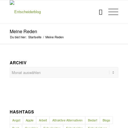
Meine Reden
Du bist hier:
Startseite
/
Meine Reden
ARCHIV
HASHTAGS
Angst
Apple
Arbeit
Attraktive Alternativen
Bedarf
Blogs