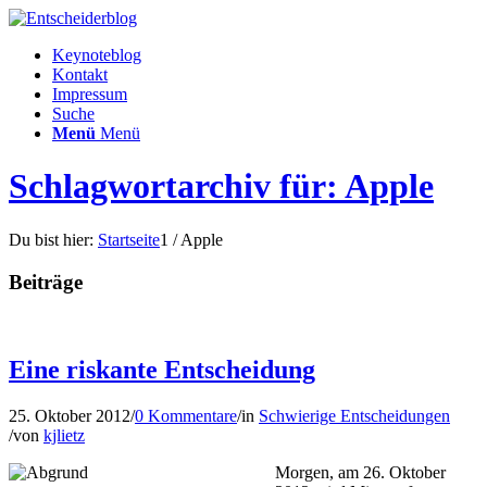
Keynoteblog
Kontakt
Impressum
Suche
Menü
Menü
Schlagwortarchiv für: Apple
Du bist hier:
Startseite
1
/
Apple
Beiträge
Eine riskante Entscheidung
25. Oktober 2012
/
0 Kommentare
/
in
Schwierige Entscheidungen
/
von
kjlietz
Morgen, am 26. Oktober