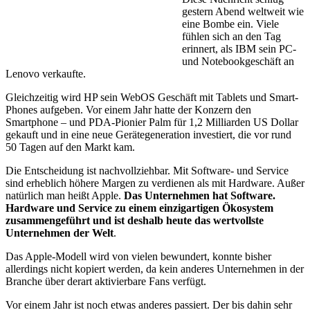
gestern Abend weltweit wie
eine Bombe ein. Viele
fühlen sich an den Tag
erinnert, als IBM sein PC-
und Notebookge­schäft an
Lenovo verkaufte.
Gleichzeitig wird HP sein WebOS Geschäft mit Tablets und Smart-
Phones aufgeben. Vor einem Jahr hatte der Konzern den
Smartphone – und PDA-Pionier Palm für 1,2 Milliarden US Dollar
gekauft und in eine neue Gerätegeneration investiert, die vor rund
50 Tagen auf den Markt kam.
Die Entscheidung ist nachvollziehbar. Mit Software- und Service
sind erheblich höhere Margen zu verdienen als mit Hardware. Außer
natürlich man heißt Apple.
Das Unternehmen hat Software.
Hardware und Service zu einem einzigartigen Ökosystem
zusammengeführt und ist deshalb heute das wertvollste
Unternehmen der Welt
.
Das Apple-Modell wird von vielen bewundert, konnte bisher
allerdings nicht kopiert werden, da kein anderes Unternehmen in der
Branche über derart aktivierbare Fans verfügt.
Vor einem Jahr ist noch etwas anderes passiert. Der bis dahin sehr