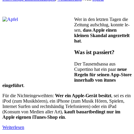
Wer in den letzten Tagen die
Zeitung aufschlug, konnte le­
sen,
dass Apple einen
kleinen Skandal angezettelt
hat
.
Was ist passiert?
Der Tausendsassa aus
Cuperti­no hat ein paar
neue
Regeln für seinen App-Store
innerhalb von itunes
eingeführt
.
Für die Nichteingeweih­ten:
Wer ein Apple-Gerät besitzt
, sei es ein
iPod (zum Musikhören), ein iPhone (zum Musik Hören, Spielen,
Internet Surfen und rechtshändig Telefonieren) oder ein iPad
(Konsum von Medien aller Art),
kauft bauartbedingt nur im
Apple eigenen iTunes-Shop ein
.
Weiterlesen