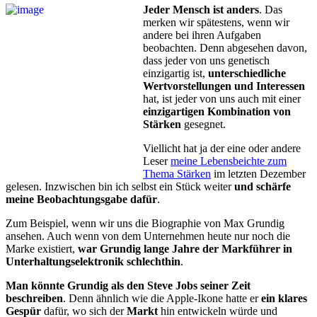
Jeder Mensch ist anders
. Das
merken wir spätestens, wenn wir
andere bei ihren Aufgaben
beobachten. Denn abgesehen davon,
dass jeder von uns genetisch
einzigartig ist,
unterschied­liche
Wertvorstellungen und Interes­sen
hat, ist jeder von uns auch mit einer
einzigartigen Kombination von
Stär­ken
gesegnet.
Viellicht hat ja der eine oder andere
Leser
meine Lebensbeichte zum
Thema Stärken
im letzten Dezember
gelesen. Inzwischen bin ich selbst ein Stück weiter
und schärfe
meine Beobachtungsgabe dafür
.
Zum Beispiel, wenn wir uns die Biographie von Max Grundig
ansehen. Auch wenn von dem Unternehmen heute nur noch die
Marke existiert,
war Grundig lange Jahre der Markführer in
Unterhaltungselektronik schlechthin
.
Man könnte Grundig als den Steve Jobs seiner Zeit
beschreiben
. Denn ähnlich wie die Apple-Ikone hatte er
ein klares
Gespür
dafür, wo sich der
Markt
hin entwickeln würde und