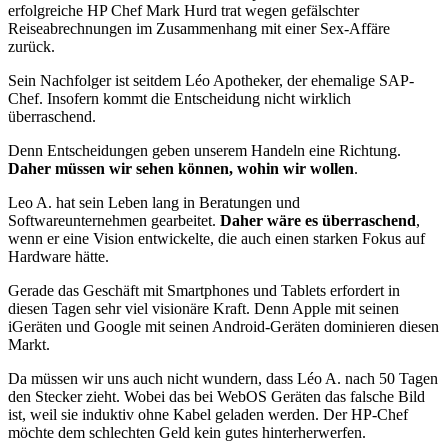
erfolgreiche HP Chef Mark Hurd trat wegen gefälschter
Reiseabrech­nungen im Zusammenhang mit einer Sex-Affäre
zurück.
Sein Nachfolger ist seitdem Léo Apotheker, der ehemalige SAP-
Chef. Insofern kommt die Entscheidung nicht wirklich
überraschend.
Denn Entscheidungen geben unserem Handeln eine Richtung.
Daher müssen wir sehen können, wohin wir wollen
.
Leo A. hat sein Leben lang in Beratungen und
Softwareunternehmen gearbeitet.
Daher wäre es überraschend
,
wenn er eine Vision entwickelte, die auch einen starken Fokus auf
Hardware hätte.
Gerade das Geschäft mit Smartphones und Tablets erfordert in
diesen Tagen sehr viel visionäre Kraft. Denn Apple mit seinen
iGeräten und Google mit seinen Android-Geräten dominieren diesen
Markt.
Da müssen wir uns auch nicht wundern, dass Léo A. nach 50 Tagen
den Stecker zieht. Wobei das bei WebOS Geräten das falsche Bild
ist, weil sie induktiv ohne Kabel geladen werden. Der HP-Chef
möchte dem schlechten Geld kein gutes hinterherwerfen.