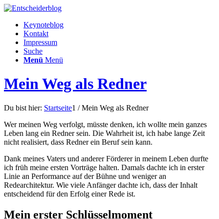
Keynoteblog
Kontakt
Impressum
Suche
Menü
Menü
Mein Weg als Redner
Du bist hier:
Startseite
1
/
Mein Weg als Redner
Wer meinen Weg verfolgt, müsste denken, ich wollte mein ganzes
Leben lang ein Redner sein. Die Wahrheit ist, ich habe lange Zeit
nicht realisiert, dass Redner ein Beruf sein kann.
Dank meines Vaters und anderer Förderer in meinem Leben durfte
ich früh meine ersten Vorträge halten. Damals dachte ich in erster
Linie an Performance auf der Bühne und weniger an
Redearchitektur. Wie viele Anfänger dachte ich, dass der Inhalt
entscheidend für den Erfolg einer Rede ist.
Mein erster Schlüsselmoment