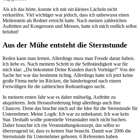
Als ich das hörte, konnte ich mir ein kleines Lächeln nicht
verkneifen. Viel wichtiger war jedoch, dass ich unbewusst einen
Meilenstein als Redner erreicht hatte. Nach meinen zahlreichen
Auftritten auf Kongressen und Messen, hatte ich mich endlich selbst
belohnt!
Aus der Mühe entsteht die Sternstunde
Reden kann man lernen. Allerdings muss man Freude daran haben.
Ich liebe es. Nach meinem Schritt in die Selbständigkeit war für
mich klar: „Du bekommst Deine Kunden durch Vorträge!“ Von der
Sache her war das bestimmt richtig. Allerdings hatte ich jetzt keine
große Firma mehr im Rücken, die händeringend nach einem
Freiwilligen für die zahlreichen Redeanfragen sucht.
In meinem ersten Jahr war es daher mühselig, Auftritte zu
akquirieren. Jede Herausforderung birgt allerdings auch ihre
Chancen. Denn das brachte mich auf die Idee für die Sternstunde für
Unternehmer. Meine Logik: Ich war zu unbekannt. Ich war kein
Star. Deshalb wollte potentielle Veranstalter mich nicht buchen.
Daher brauchte ich ein Veranstaltungskonzept, das selbst so
überzeugend ist, dass es keinen Star braucht. Damit war 2006 die
Sternstunde für Unternehmer geboren. 6 Referenten haben