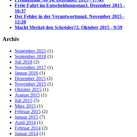
Freie Fahrt im Entscheidungsstau
3. Dezember 2015 -
16:37
Der Fehler in der Verantwortung
4. November 2015 -
12:20
Macht Merkel den Schröder?
2. Oktober 2015 - 9:59
Archiv
September 2021
(1)
September 2018
(1)
Juli 2018
(2)
November 2017
(1)
Januar 2016
(1)
Dezember 2015
(2)
November 2015
(1)
Oktober 2015
(1)
August 2015
(1)
Juli 2015
(5)
März 2015
(1)
Februar 2015
(2)
Januar 2015
(7)
April 2014
(1)
Februar 2014
(2)
Januar 2014
(1)