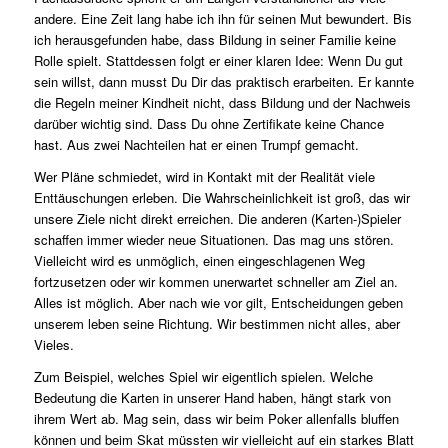
andere. Eine Zeit lang habe ich ihn für seinen Mut bewundert. Bis
ich herausgefunden habe, dass Bildung in seiner Familie keine
Rolle spielt. Stattdessen folgt er einer klaren Idee: Wenn Du gut
sein willst, dann musst Du Dir das praktisch erarbeiten. Er kannte
die Regeln meiner Kindheit nicht, dass Bildung und der Nachweis
darüber wichtig sind. Dass Du ohne Zertifikate keine Chance
hast. Aus zwei Nachteilen hat er einen Trumpf gemacht.
Wer Pläne schmiedet, wird in Kontakt mit der Realität viele
Enttäuschungen erleben. Die Wahrscheinlichkeit ist groß, das wir
unsere Ziele nicht direkt erreichen. Die anderen (Karten-)Spieler
schaffen immer wieder neue Situationen. Das mag uns stören.
Vielleicht wird es unmöglich, einen eingeschlagenen Weg
fortzusetzen oder wir kommen unerwartet schneller am Ziel an.
Alles ist möglich. Aber nach wie vor gilt, Entscheidungen geben
unserem leben seine Richtung. Wir bestimmen nicht alles, aber
Vieles.
Zum Beispiel, welches Spiel wir eigentlich spielen. Welche
Bedeutung die Karten in unserer Hand haben, hängt stark von
ihrem Wert ab. Mag sein, dass wir beim Poker allenfalls bluffen
können und beim Skat müssten wir vielleicht auf ein starkes Blatt