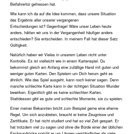
Beifahrertür gefressen hat.
Wie kann ich da auf die Idee kommen, dass unsere Situation
das Ergebnis aller unserer vergangenen
Entscheidungen ist? Gegenfrage! Wäre unser Leben heute
anders, hätten wir uns in der Vergangenheit häufiger anders
entschieden? Sie entscheiden. In meinem Fall hat dieser Satz
Gültigkeit.
Natürlich haben wir Vieles in unserem Leben nicht unter
Kontrolle. Es ist vielleicht wie in einem Kartenspiel. Du
bekommst gleich am Anfang eine zufällige Hand mit guten und
weniger guten Karten. Den Spielern um Dich herum geht es
ähnlich. Wie das Spiel ausgeht, kann noch keiner sagen. Denn
manche schlechte Karte kann in der richtigen Situation Wunder
bewirken. Eigentlich gibt es keine schlechten Karten.
Stattdessen gibt es gute und schlechte Momente, sie zu spielen.
Einer meiner Bekannten bricht zum Beispiel gerne eine eherne
Regel. Um sich anzubieten, braucht er keine Zeugnisse und
Zertifikate. Er hat nicht studiert und hat so viel Zeit gespart. Er
hat trotzdem viel zu sagen und ohne die Bürde einer der üblichen
Fachausdrücke spricht er um Längen verständlicher als viele