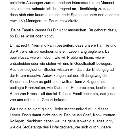
pointierte Aussagen zum dramatisch interessantesten Moment
loszulassen, schaute ich ihn fragend an. Überflüssig zu sagen,
dass sich eine kaum auszuhaltende Spannung unter den anderen
etwa 150 Managern im Raum entwickelte.
„Deine Familie kannst Du Dir nicht aussuchen. Du gehörst dazu,
ob Du es willst oder nicht“.
Er hat recht. Niemand kann bestreiten, dass unsere Familie und
die Art wie wir aufwachsen uns ein Leben lang begleiten. Es
beeinflusst, wie wir lieben, wie wir Probleme lösen, wie wir
entscheiden oder wie sicher wir uns in Gesellschaft bewegen.
Aus soziologischen Studien wissen wir, dass der Bildungsgrad
der Eltern massive Auswirkungen auf den Bildungsweg der
Kinder hat. Doch es geht noch weiter. Denn z.B. genetisch
bedingte Krankheiten, wie Diabetes, Herzprobleme, bestimmte
Arten von Krebs – all das ist Teil des Familienpakets, das jeder
von uns mit seiner Geburt bekommt.
Wir sind also nicht gleich. Jeder startet individuell in dieses
Leben. Doch damit nicht genug. Den neuen Chef, Konkurrenten,
Kollegen, Nachbarn haben wir uns genausowenig ausgesucht,
wie die Stoßstange des Unfallgegners, die sich durch unsere