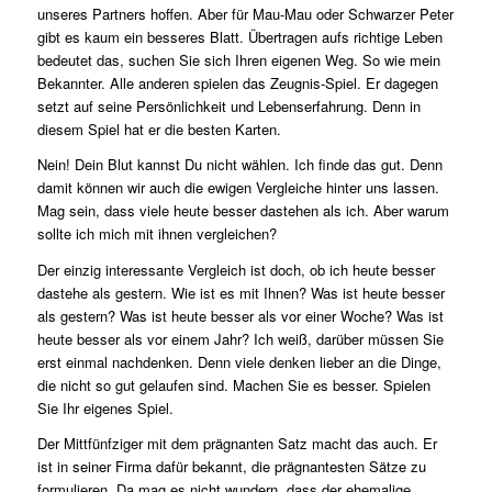
unseres Partners hoffen. Aber für Mau-Mau oder Schwarzer Peter
gibt es kaum ein besseres Blatt. Übertragen aufs richtige Leben
bedeutet das, suchen Sie sich Ihren eigenen Weg. So wie mein
Bekannter. Alle anderen spielen das Zeugnis-Spiel. Er dagegen
setzt auf seine Persönlichkeit und Lebenserfahrung. Denn in
diesem Spiel hat er die besten Karten.
Nein! Dein Blut kannst Du nicht wählen. Ich finde das gut. Denn
damit können wir auch die ewigen Vergleiche hinter uns lassen.
Mag sein, dass viele heute besser dastehen als ich. Aber warum
sollte ich mich mit ihnen vergleichen?
Der einzig interessante Vergleich ist doch, ob ich heute besser
dastehe als gestern. Wie ist es mit Ihnen? Was ist heute besser
als gestern? Was ist heute besser als vor einer Woche? Was ist
heute besser als vor einem Jahr? Ich weiß, darüber müssen Sie
erst einmal nachdenken. Denn viele denken lieber an die Dinge,
die nicht so gut gelaufen sind. Machen Sie es besser. Spielen
Sie Ihr eigenes Spiel.
Der Mittfünfziger mit dem prägnanten Satz macht das auch. Er
ist in seiner Firma dafür bekannt, die prägnantesten Sätze zu
formulieren. Da mag es nicht wundern, dass der ehemalige