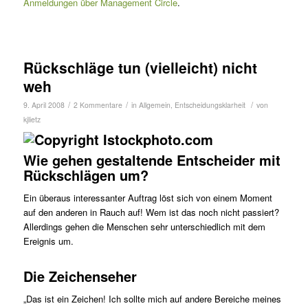
Anmeldungen über Management Circle
.
Rückschläge tun (vielleicht) nicht
weh
/
/
/
9. April 2008
2 Kommentare
in
Allgemein
,
Entscheidungsklarheit
von
kjlietz
Wie gehen gestaltende Entscheider mit
Rückschlägen um?
Ein überaus interessanter Auftrag löst sich von einem Moment
auf den anderen in Rauch auf! Wem ist das noch nicht passiert?
Allerdings gehen die Menschen sehr unterschiedlich mit dem
Ereignis um.
Die Zeichenseher
„Das ist ein Zeichen! Ich sollte mich auf andere Bereiche meines