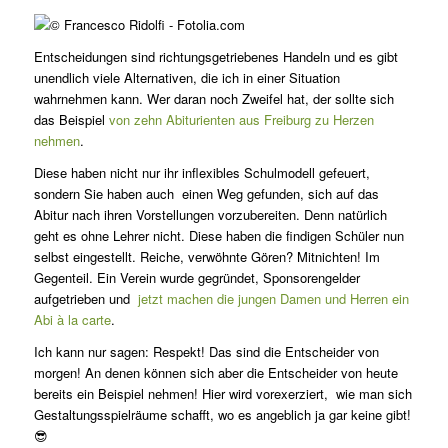
Entscheidungen sind richtungsgetriebenes Handeln und es gibt
unendlich viele Alternativen, die ich in einer Situation
wahrnehmen kann. Wer daran noch Zweifel hat, der sollte sich
das Beispiel
von zehn Abiturienten aus Freiburg zu Herzen
nehmen
.
Diese haben nicht nur ihr inflexibles Schulmodell gefeuert,
sondern Sie haben auch einen Weg gefunden, sich auf das
Abitur nach ihren Vorstellungen vorzubereiten. Denn natürlich
geht es ohne Lehrer nicht. Diese haben die findigen Schüler nun
selbst eingestellt. Reiche, verwöhnte Gören? Mitnichten! Im
Gegenteil. Ein Verein wurde gegründet, Sponsorengelder
aufgetrieben und
jetzt machen die jungen Damen und Herren ein
Abi à la carte
.
Ich kann nur sagen: Respekt! Das sind die Entscheider von
morgen! An denen können sich aber die Entscheider von heute
bereits ein Beispiel nehmen! Hier wird vorexerziert, wie man sich
Gestaltungsspielräume schafft, wo es angeblich ja gar keine gibt!
😎