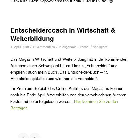
Danke an Herrn Kopp-Wichmann für die „Geburtshilfe“. 🙂
Entscheidercoach in Wirtschaft &
Weiterbildung
/
/
/
4. April 2008
0 Kommentare
in
Allgemein
,
Presse
von
kjlietz
Das Magazin Wirtschaft und Weiterbildung hat in der kommenden
Ausgabe einen Schwerpunkt zum Thema „Entscheiden“ und
empfiehlt auch mein Buch „Das Entscheider-Buch – 15
Entscheidungsfallen und wie man sie vermeidet“.
Im Premium-Bereich des Online-Auftritts des Magazins können
noch bis Ende April Arbeitshilfen von den verschiedenen Autoren
kostenfrei heruntergeladen werden.
Hier kommen Sie zu den
Beiträgen
.