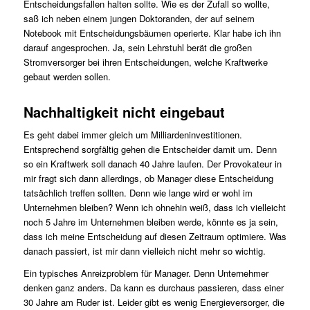
Entscheidungsfallen halten sollte. Wie es der Zufall so wollte,
saß ich neben einem jungen Doktoranden, der auf seinem
Notebook mit Entscheidungsbäumen operierte. Klar habe ich ihn
darauf angesprochen. Ja, sein Lehrstuhl berät die großen
Stromversorger bei ihren Entscheidungen, welche Kraftwerke
gebaut werden sollen.
Nachhaltigkeit nicht eingebaut
Es geht dabei immer gleich um Milliardeninvestitionen.
Entsprechend sorgfältig gehen die Entscheider damit um. Denn
so ein Kraftwerk soll danach 40 Jahre laufen. Der Provokateur in
mir fragt sich dann allerdings, ob Manager diese Entscheidung
tatsächlich treffen sollten. Denn wie lange wird er wohl im
Unternehmen bleiben? Wenn ich ohnehin weiß, dass ich vielleicht
noch 5 Jahre im Unternehmen bleiben werde, könnte es ja sein,
dass ich meine Entscheidung auf diesen Zeitraum optimiere. Was
danach passiert, ist mir dann vielleich nicht mehr so wichtig.
Ein typisches Anreizproblem für Manager. Denn Unternehmer
denken ganz anders. Da kann es durchaus passieren, dass einer
30 Jahre am Ruder ist. Leider gibt es wenig Energieversorger, die