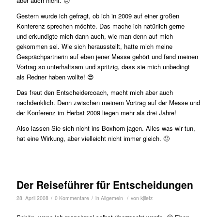
aber auch nicht. 😐
Gestern wurde ich gefragt, ob ich in 2009 auf einer großen
Konferenz sprechen möchte. Das mache ich natürlich gerne
und erkundigte mich dann auch, wie man denn auf mich
gekommen sei. Wie sich herausstellt, hatte mich meine
Gesprächpartnerin auf eben jener Messe gehört und fand meinen
Vortrag so unterhaltsam und spritzig, dass sie mich unbedingt
als Redner haben wollte! 😎
Das freut den Entscheidercoach, macht mich aber auch
nachdenklich. Denn zwischen meinem Vortrag auf der Messe und
der Konferenz im Herbst 2009 liegen mehr als drei Jahre!
Also lassen Sie sich nicht ins Boxhorn jagen. Alles was wir tun,
hat eine Wirkung, aber vielleicht nicht immer gleich. 🙂
Der Reiseführer für Entscheidungen
/
/
/
28. April 2008
0 Kommentare
in
Allgemein
von
kjlietz