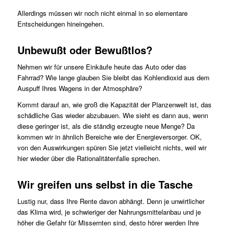
Allerdings müssen wir noch nicht einmal in so elementare
Entscheidungen hineingehen.
Unbewußt oder Bewußtlos?
Nehmen wir für unsere Einkäufe heute das Auto oder das
Fahrrad? Wie lange glauben Sie bleibt das Kohlendioxid aus dem
Auspuff Ihres Wagens in der Atmosphäre?
Kommt darauf an, wie groß die Kapazität der Planzenwelt ist, das
schädliche Gas wieder abzubauen. Wie sieht es dann aus, wenn
diese geringer ist, als die ständig erzeugte neue Menge? Da
kommen wir in ähnlich Bereiche wie der Energieversorger. OK,
von den Auswirkungen spüren Sie jetzt vielleicht nichts, weil wir
hier wieder über die Rationalitätenfalle sprechen.
Wir greifen uns selbst in die Tasche
Lustig nur, dass Ihre Rente davon abhängt. Denn je unwirtlicher
das Klima wird, je schwieriger der Nahrungsmittelanbau und je
höher die Gefahr für Missernten sind, desto hörer werden Ihre