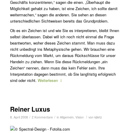
Geschäfts konzentrieren,“ sagen die einen. „Überhaupt die
Möglichkeit gehabt zu haben, ist eine Zeichen, ich sollte damit
weitermachen,“ sagen die anderen. Sie sehen an diesen
unterschiedlichen Sichtweisen bereits das Grundproblem.
Ob es ein Zeichen ist und wie Sie es interpretieren, bleibt Ihnen
selbst überlassen. Dabei will ich noch nicht einmal die Frage
beantworten, woher dieses Zeichen stammt. Man muss dazu
nicht unbedingt ins Metaphysische gehen. Wir brauchen eine
Rückmeldung vom Markt, um daraus Rückschlüsse für unser
Handeln zu ziehen. Wenn Sie diese Rückmeldungen „ein
Zeichen“ nennen, dann muss das kein Fehler sein. Ihre
Interpretation dagegen bestimmt, ob Sie langfristig erfolgreich
sind oder nicht.
Weiterlesen
Reiner Luxus
/
/
/
8. April 2008
2 Kommentare
in
Allgemein
,
Vision
von
kjlietz