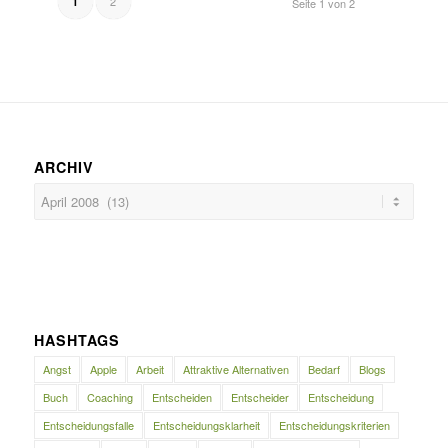
2
1
Seite 1 von 2
ARCHIV
HASHTAGS
Angst
Apple
Arbeit
Attraktive Alternativen
Bedarf
Blogs
Buch
Coaching
Entscheiden
Entscheider
Entscheidung
Entscheidungsfalle
Entscheidungsklarheit
Entscheidungskriterien