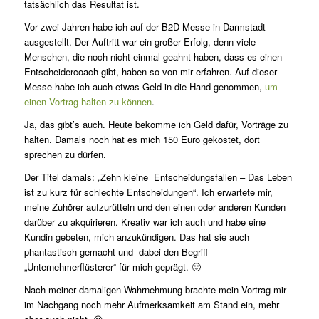
tatsächlich das Resultat ist.
Vor zwei Jahren habe ich auf der B2D-Messe in Darmstadt
ausgestellt. Der Auftritt war ein großer Erfolg, denn viele
Menschen, die noch nicht einmal geahnt haben, dass es einen
Entscheidercoach gibt, haben so von mir erfahren. Auf dieser
Messe habe ich auch etwas Geld in die Hand genommen,
um
einen Vortrag halten zu können
.
Ja, das gibt’s auch. Heute bekomme ich Geld dafür, Vorträge zu
halten. Damals noch hat es mich 150 Euro gekostet, dort
sprechen zu dürfen.
Der Titel damals: „Zehn kleine Entscheidungsfallen – Das Leben
ist zu kurz für schlechte Entscheidungen“. Ich erwartete mir,
meine Zuhörer aufzurütteln und den einen oder anderen Kunden
darüber zu akquirieren. Kreativ war ich auch und habe eine
Kundin gebeten, mich anzukündigen. Das hat sie auch
phantastisch gemacht und dabei den Begriff
„Unternehmerflüsterer“ für mich geprägt. 🙂
Nach meiner damaligen Wahrnehmung brachte mein Vortrag mir
im Nachgang noch mehr Aufmerksamkeit am Stand ein, mehr