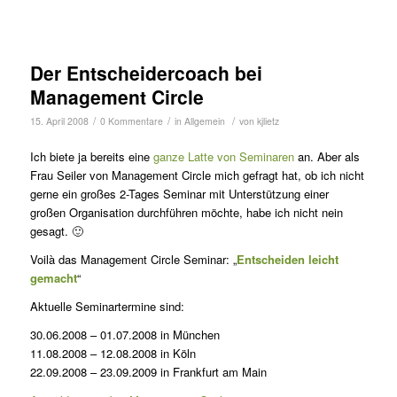
Der Entscheidercoach bei
Management Circle
/
/
/
15. April 2008
0 Kommentare
in
Allgemein
von
kjlietz
Ich biete ja bereits eine
ganze Latte von Seminaren
an. Aber als
Frau Seiler von Management Circle mich gefragt hat, ob ich nicht
gerne ein großes 2-Tages Seminar mit Unterstützung einer
großen Organisation durchführen möchte, habe ich nicht nein
gesagt. 🙂
Voilà das Management Circle Seminar: „
Entscheiden leicht
gemacht
“
Aktuelle Seminartermine sind:
30.06.2008 – 01.07.2008 in München
11.08.2008 – 12.08.2008 in Köln
22.09.2008 – 23.09.2009 in Frankfurt am Main