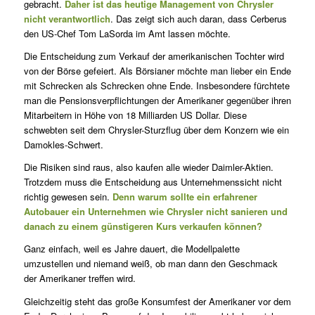
gebracht.
Daher ist das heutige Management von Chrysler
nicht verantwortlich
. Das zeigt sich auch daran, dass Cerberus
den US-Chef Tom LaSorda im Amt lassen möchte.
Die Entscheidung zum Verkauf der amerikanischen Tochter wird
von der Börse gefeiert. Als Börsianer möchte man lieber ein Ende
mit Schrecken als Schrecken ohne Ende. Insbesondere fürchtete
man die Pensionsverpflichtungen der Amerikaner gegenüber ihren
Mitarbeitern in Höhe von 18 Milliarden US Dollar. Diese
schwebten seit dem Chrysler-Sturzflug über dem Konzern wie ein
Damokles-Schwert.
Die Risiken sind raus, also kaufen alle wieder Daimler-Aktien.
Trotzdem muss die Entscheidung aus Unternehmenssicht nicht
richtig gewesen sein.
Denn warum sollte ein erfahrener
Autobauer ein Unternehmen wie Chrysler nicht sanieren und
danach zu einem günstigeren Kurs verkaufen können?
Ganz einfach, weil es Jahre dauert, die Modellpalette
umzustellen und niemand weiß, ob man dann den Geschmack
der Amerikaner treffen wird.
Gleichzeitig steht das große Konsumfest der Amerikaner vor dem