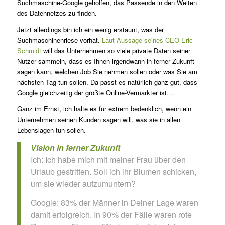
Suchmaschine-Google geholfen, das Passende in den Weiten
des Datennetzes zu finden.
Jetzt allerdings bin ich ein wenig erstaunt, was der
Suchmaschinenriese vorhat.
Laut Aussage seines CEO Eric
Schmidt
will das Unternehmen so viele private Daten seiner
Nutzer sammeln, dass es Ihnen irgendwann in ferner Zukunft
sagen kann, welchen Job Sie nehmen sollen oder was Sie am
nächsten Tag tun sollen. Da passt es natürlich ganz gut, dass
Google gleichzeitig der größte Online-Vermarkter ist…
Ganz im Ernst, ich halte es für extrem bedenklich, wenn ein
Unternehmen seinen Kunden sagen will, was sie in allen
Lebenslagen tun sollen.
Vision in ferner Zukunft
Ich: Ich habe mich mit meiner Frau über den
Urlaub gestritten. Soll ich ihr Blumen schicken,
um sie wieder aufzumuntern?
Google: 83% der Männer in Deiner Lage waren
damit erfolgreich. In 90% der Fälle waren rote