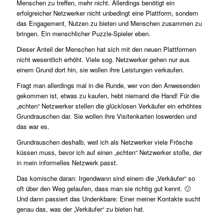
Menschen zu treffen, mehr nicht. Allerdings benötigt ein
erfolgreicher Netzwerker nicht unbedingt eine Plattform, sondern
das Engagement, Nutzen zu bieten und Menschen zusammen zu
bringen. Ein menschlicher Puzzle-Spieler eben.
Dieser Anteil der Menschen hat sich mit den neuen Plattformen
nicht wesentlich erhöht. Viele sog. Netzwerker gehen nur aus
einem Grund dort hin, sie wollen ihre Leistungen verkaufen.
Fragt man allerdings mal in die Runde, wer von den Anwesenden
gekommen ist, etwas zu kaufen, hebt niemand die Hand! Für die
„echten“ Netzwerker stellen die glücklosen Verkäufer ein erhöhtes
Grundrauschen dar. Sie wollen ihre Visitenkarten loswerden und
das war es.
Grundrauschen deshalb, weil ich als Netzwerker viele Frösche
küssen muss, bevor ich auf einen „echten“ Netzwerker stoße, der
in mein informelles Netzwerk passt.
Das komische daran: Irgendwann sind einem die „Verkäufer“ so
oft über den Weg gelaufen, dass man sie richtig gut kennt. 🙂
Und dann passiert das Undenkbare: Einer meiner Kontakte sucht
genau das, was der „Verkäufer“ zu bieten hat.