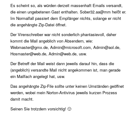
Es scheint so, als würden derzeit massenhaft Emails versandt,
die einen ungebetenen Gast enthalten. Sober32.aa@mm heißt er.
Im Normalfall passiert dem Empfänger nichts, solange er nicht
die angehängte Zip-Datei öffnet.
Der Virenschreiber war nicht sonderlich phantasievoll, daher
kommt die Mail angeblich von Absendern, wie:
Webmaster@gmx.de, Admin@microsoft.com, Admin@aol.de,
Hosmaster@web.de, Admin@web.de, usw.
Der Betreff der Mail weist dann jeweils darauf hin, dass die
(angeblich) versandte Mail nicht angekommen ist, man gerade
ein Mailfach angelegt hat, usw.
Das angehängte Zip-File sollte unter keinen Umständen geöffnet
werden, wobei mein Norton-Antivirus jeweils kurzen Prozess
damit macht.
Seinen Sie trotzdem vorsichtig! 🙂