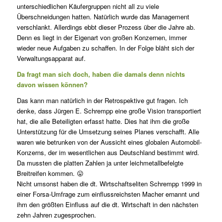
unterschiedlichen Käufergruppen nicht all zu viele
Überschneidungen hatten. Natürlich wurde das Management
verschlankt. Allerdings ebbt dieser Prozess über die Jahre ab.
Denn es liegt in der Eigenart von großen Konzernen, immer
wieder neue Aufgaben zu schaffen. In der Folge bläht sich der
Verwaltungsapparat auf.
Da fragt man sich doch, haben die damals denn nichts
davon wissen können?
Das kann man natürlich in der Retrospektive gut fragen. Ich
denke, dass Jürgen E. Schrempp eine große Vision transportiert
hat, die alle Beteiligten erfasst hatte. Dies hat ihm die große
Unterstützung für die Umsetzung seines Planes verschafft. Alle
waren wie betrunken von der Aussicht eines globalen Automobil-
Konzerns, der im wesentlichen aus Deutschland bestimmt wird.
Da mussten die platten Zahlen ja unter leichmetallbefelgte
Breitreifen kommen. 😛
Nicht umsonst haben die dt. Wirtschaftseliten Schrempp 1999 in
einer Forsa-Umfrage zum einflussreichsten Macher ernannt und
ihm den größten Einfluss auf die dt. Wirtschaft in den nächsten
zehn Jahren zugesprochen.