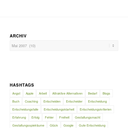
ARCHIV
HASHTAGS
Angst
Apple
Arbeit
Attraktive Alternativen
Bedarf
Blogs
Buch
Coaching
Entscheiden
Entscheider
Entscheidung
Entscheidungsfalle
Entscheidungsklarheit
Entscheidungskriterien
Erfahrung
Erfolg
Fehler
Freiheit
Gestaltungsmacht
Gestaltungsspielräume
Glück
Google
Gute Entscheidung