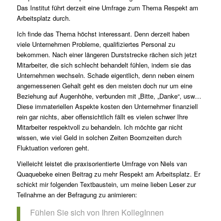
Das Institut führt derzeit eine Umfrage zum Thema Respekt am
Arbeitsplatz durch.
Ich finde das Thema höchst interessant. Denn derzeit haben
viele Unternehmen Probleme, qualifiziertes Personal zu
bekommen. Nach einer längeren Durststrecke rächen sich jetzt
Mitarbeiter, die sich schlecht behandelt fühlen, indem sie das
Unternehmen wechseln. Schade eigentlich, denn neben einem
angemessenen Gehalt geht es den meisten doch nur um eine
Beziehung auf Augenhöhe, verbunden mit „Bitte, „Danke“, usw…
Diese immateriellen Aspekte kosten den Unternehmer finanziell
rein gar nichts, aber offensichtlich fällt es vielen schwer Ihre
Mitarbeiter respektvoll zu behandeln. Ich möchte gar nicht
wissen, wie viel Geld in solchen Zeiten Boomzeiten durch
Fluktuation verloren geht.
Vielleicht leistet die praxisorientierte Umfrage von Niels van
Quaquebeke einen Beitrag zu mehr Respekt am Arbeitsplatz. Er
schickt mir folgenden Textbaustein, um meine lieben Leser zur
Teilnahme an der Befragung zu animieren:
Fühlen Sie sich von Ihren KollegInnen