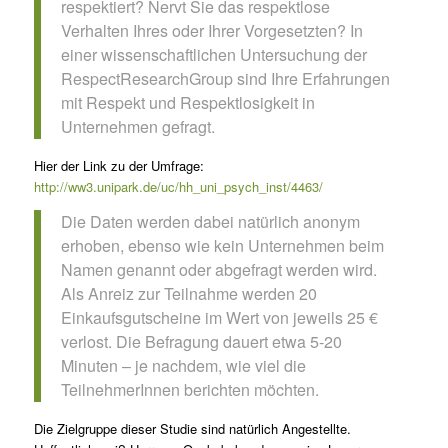
respektiert? Nervt Sie das respektlose
Verhalten Ihres oder Ihrer Vorgesetzten? In
einer wissenschaftlichen Untersuchung der
RespectResearchGroup sind Ihre Erfahrungen
mit Respekt und Respektlosigkeit in
Unternehmen gefragt.
Hier der Link zu der Umfrage:
http://ww3.unipark.de/uc/hh_uni_psych_inst/4463/
Die Daten werden dabei natürlich anonym
erhoben, ebenso wie kein Unternehmen beim
Namen genannt oder abgefragt werden wird.
Als Anreiz zur Teilnahme werden 20
Einkaufsgutscheine im Wert von jeweils 25 €
verlost. Die Befragung dauert etwa 5-20
Minuten – je nachdem, wie viel die
TeilnehmerInnen berichten möchten.
Die Zielgruppe dieser Studie sind natürlich Angestellte.