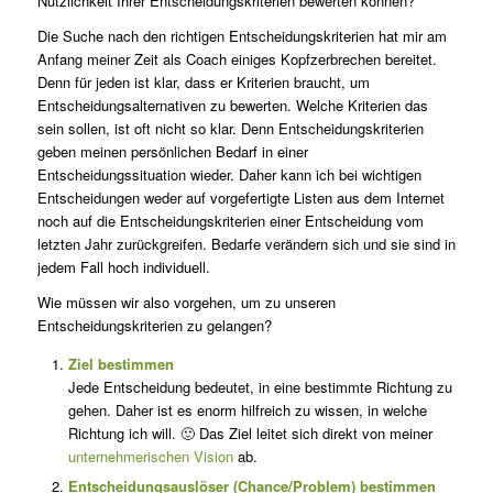
Nützlichkeit Ihrer Entscheidungskriterien bewerten können?
Die Suche nach den richtigen Entscheidungskriterien hat mir am
Anfang meiner Zeit als Coach einiges Kopfzerbrechen bereitet.
Denn für jeden ist klar, dass er Kriterien braucht, um
Entscheidungsalternativen zu bewerten. Welche Kriterien das
sein sollen, ist oft nicht so klar. Denn Entscheidungskriterien
geben meinen persönlichen Bedarf in einer
Entscheidungssituation wieder. Daher kann ich bei wichtigen
Entscheidungen weder auf vorgefertigte Listen aus dem Internet
noch auf die Entscheidungskriterien einer Entscheidung vom
letzten Jahr zurückgreifen. Bedarfe verändern sich und sie sind in
jedem Fall hoch individuell.
Wie müssen wir also vorgehen, um zu unseren
Entscheidungskriterien zu gelangen?
Ziel bestimmen
Jede Entscheidung bedeutet, in eine bestimmte Richtung zu
gehen. Daher ist es enorm hilfreich zu wissen, in welche
Richtung ich will. 🙂 Das Ziel leitet sich direkt von meiner
unternehmerischen Vision
ab.
Entscheidungsauslöser (Chance/Problem) bestimmen