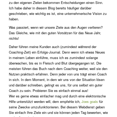
zu den eigenen Zielen bekommen Entscheidungen einen Sinn.
Ich habe daher in diesem Blog bereits häufiger darüber
geschrieben, wie wichtig es ist, eine unternehmerische Vision zu
haben.
Was passiert, wenn wir unsere Ziele aus den Augen verlieren?
Das Gleiche, wie mit den guten Vorsätzen für das Neue Jahr,
nichts!
Daher führen meine Kunden auch (zumindest während der
Coaching-Zeit) ein Erfolgs-Journal. Denn wenn ich etwas Neues
in meinem Leben einführe, muss ich es zumindest solange
überwachen, bis es in Fleisch und Blut übergegangen ist. Die
meisten führen das Buch nach dem Coaching weiter, weil sie den
Nutzen praktisch erfahren. Denn jeder von uns trägt einen Coach
in sich. In dem Moment, in dem wir uns von der Situation lösen
und darüber schreiben, gelingt es uns, für uns selbst ein guter
Coach zu sein. Probieren Sie es einfach einmal aus!
Wer es gerne etwas einfacher mag und durch eine elektronische
Hilfe unterstützt werden will, dem empfehle ich,
Joes goals
für
seine Zwecke umzufunktionieren. Bei diesem Webdienst geben
Sie einfach Ihre Ziele ein und sie können jeden Tag bewerten, wie