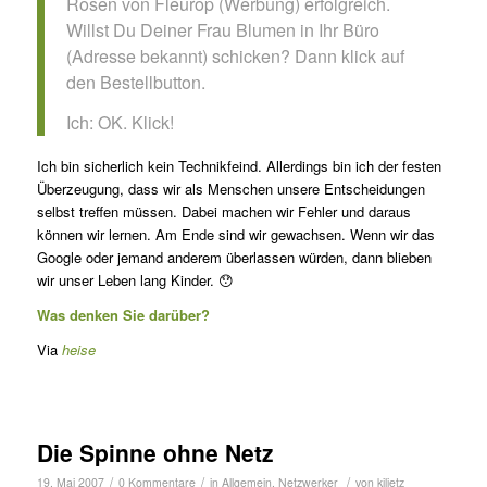
Rosen von Fleurop (Werbung) erfolgreich.
Willst Du Deiner Frau Blumen in Ihr Büro
(Adresse bekannt) schicken? Dann klick auf
den Bestellbutton.
Ich: OK. Klick!
Ich bin sicherlich kein Technikfeind. Allerdings bin ich der festen
Überzeugung, dass wir als Menschen unsere Entscheidungen
selbst treffen müssen. Dabei machen wir Fehler und daraus
können wir lernen. Am Ende sind wir gewachsen. Wenn wir das
Google oder jemand anderem überlassen würden, dann blieben
wir unser Leben lang Kinder. 😯
Was denken Sie darüber?
Via
heise
Die Spinne ohne Netz
/
/
/
19. Mai 2007
0 Kommentare
in
Allgemein
,
Netzwerker
von
kjlietz