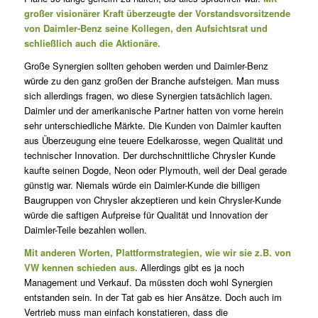
großer visionärer Kraft überzeugte der Vorstandsvorsitzende
von Daimler-Benz seine Kollegen, den Aufsichtsrat und
schließlich auch die Aktionäre.
Große Synergien sollten gehoben werden und Daimler-Benz
würde zu den ganz großen der Branche aufsteigen. Man muss
sich allerdings fragen, wo diese Synergien tatsächlich lagen.
Daimler und der amerikanische Partner hatten von vorne herein
sehr unterschiedliche Märkte. Die Kunden von Daimler kauften
aus Überzeugung eine teuere Edelkarosse, wegen Qualität und
technischer Innovation. Der durchschnittliche Chrysler Kunde
kaufte seinen Dogde, Neon oder Plymouth, weil der Deal gerade
günstig war. Niemals würde ein Daimler-Kunde die billigen
Baugruppen von Chrysler akzeptieren und kein Chrysler-Kunde
würde die saftigen Aufpreise für Qualität und Innovation der
Daimler-Teile bezahlen wollen.
Mit anderen Worten, Plattformstrategien, wie wir sie z.B. von
VW kennen schieden aus.
Allerdings gibt es ja noch
Management und Verkauf. Da müssten doch wohl Synergien
entstanden sein. In der Tat gab es hier Ansätze. Doch auch im
Vertrieb muss man einfach konstatieren, dass die