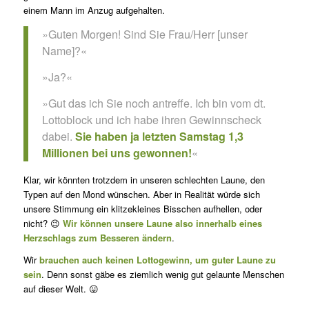
einem Mann im Anzug aufgehalten.
»Guten Morgen! Sind Sie Frau/Herr [unser
Name]?«
»Ja?«
»Gut das ich Sie noch antreffe. Ich bin vom dt.
Lottoblock und ich habe ihren Gewinnscheck
dabei.
Sie haben ja letz­ten Samstag 1,3
Millionen bei uns gewonnen!
«
Klar, wir könnten trotzdem in unseren schlechten Laune, den
Typen auf den Mond wünschen. Aber in Realität würde sich
unsere Stimmung ein klitzekleines Bisschen aufhellen, oder
nicht? 😉
Wir können unsere Laune also innerhalb eines
Herzschlags zum Bes­seren ändern
.
Wir
brauchen auch keinen Lottogewinn, um guter Laune zu
sein
. Denn sonst gäbe es ziemlich wenig gut gelaunte Menschen
auf dieser Welt. 😛