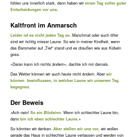
fühlen uns innerlich stark, dann haben wir
einen Tag voller guter
Entscheidungen vor uns
.
Kaltfront im Anmarsch
Leider ist es nicht jeden Tag so
. Manchmal oder auch öfter
sind wir richtig mieser Laune. So wie in meiner Kindheit, wenn
das Barometer auf „Tief” stand und es draußen wie aus Kübeln
goss.
»Daran kann ich nichts ändern«, dachte ich mir damals.
Das Wetter können wir auch heute nicht ändern. Aber
wir
können beeinflussen, in welcher Laune wir unserem Tag
begegnen
.
Der Beweis
»Ach nein!
So ein Blödsinn
. Wenn ich schlechter Laune bin,
dann
bin ich eben schlechter Laune
.«
So könnten wir denken.
Aber stellen wir uns vor
, wir wollen
gerade das Haus in schlechter Laune verlassen und werden von