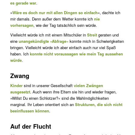
es gerade war
.
»
Wäre es doch nur mit allen Dingen so einfach
«, dachte ich
mir damals. Denn außer dem Wetter konnte ich
nie
vorhersagen
, wie der Tag tatsächlich sein würde.
Vielleicht würde ich mit einem Mitschüler in
Streit
geraten und
eine
unangekündigte »Abfrage«
konnte mich in Schwierigkeiten
bringen. Vielleicht würde ich aber einfach auch nur viel Spaß
haben. Ich
konnte nicht voraussagen wie mein Tag aussehen
würde
.
Zwang
Kinder
sind in unserer Gesellschaft
vielen Zwängen
ausgesetzt
. Auch wenn ihre Eltern sie hin und wieder fragen,
»Willst Du einen Schlot­zer?« sind die Wahlmöglichkeiten
marginal. Ihr Leben orientiert sich an
Strukturen, die sich nicht
beeinflussen können
.
Auf der Flucht