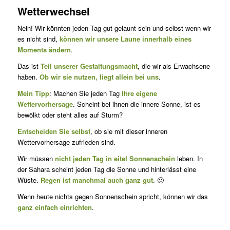
Wetterwechsel
Nein! Wir könnten jeden Tag gut gelaunt sein und selbst wenn wir
es nicht sind,
können wir unsere Laune innerhalb eines
Moments än­dern
.
Das ist
Teil unserer Gestaltungsmacht
, die wir als Erwachsene
haben.
Ob wir sie nutzen, liegt allein bei uns
.
Mein Tipp
: Machen Sie jeden Tag
Ihre eigene
Wettervorhersage
. Scheint bei ihnen die innere Sonne, ist es
bewölkt oder steht alles auf Sturm?
Entscheiden Sie selbst
, ob sie mit dieser inneren
Wettervorhersage zufrieden sind.
Wir müssen
nicht jeden Tag in eitel Sonnenschein
leben. In
der Sahara scheint jeden Tag die Sonne und hinterlässt eine
Wüste.
Regen ist manchmal auch ganz gut
. 🙂
Wenn heute nichts gegen Sonnenschein spricht, können wir das
ganz einfach einrichten
.