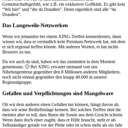
Gemeinschaftsgefühl, wie z.B. ein exklusiver Golfklub. Es gibt kein
“Wir hier” und “die da Draußen”. Denn eigentlich sind alle “da
Draußen”.
Das Langeweile-Netzwerken
Wenn wir jemanden bei einem XING-Treffen kennenlernen, dann
wissen wir, dass er vermutlich kein Premium-Netzwerk hat, mit dem
er sich regional treffen könnte. Mit anderen Worten, er hat nichts
Besseres zu tun.
Da wir auch da sind, haben wir das zumindest in dem Moment
gemeinsam. 🙂 Bei XING erwartet niemand von uns
Nibelungentreue gegenüber den 8 Millionen anderen Mitgliedern,
noch nicht einmal gegenüber den knapp 40.000 in unserer
Regionalgruppe.
Gefallen und Verpflichtungen sind Mangelware
Ob wir dem anderen einen Gefallen tun können, hängt davon ab,
dass wir seine Bedürfnislage kennen. Bei solchen Treffen sind die
meisten aber so toll, dass Ihnen die Sonne aus dem Gesicht scheint.
Wenn dann doch einer zugibt, dass er Hilfe braucht, steht er als
Selbständiger gerade vor der Pleite oder ist schon mehr als ein Jahr