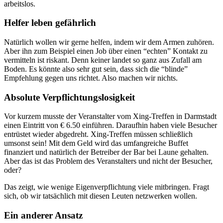
arbeitslos.
Helfer leben gefährlich
Natürlich wollen wir gerne helfen, indem wir dem Armen zuhören.
Aber ihn zum Beispiel einen Job über einen “echten” Kontakt zu
vermitteln ist riskant. Denn keiner landet so ganz aus Zufall am
Boden. Es könnte also sehr gut sein, dass sich die “blinde”
Empfehlung gegen uns richtet. Also machen wir nichts.
Absolute Verpflichtungslosigkeit
Vor kurzem musste der Veranstalter vom Xing-Treffen in Darmstadt
einen Eintritt von € 6.50 einführen. Daraufhin haben viele Besucher
entrüstet wieder abgedreht. Xing-Treffen müssen schließlich
umsonst sein! Mit dem Geld wird das umfangreiche Buffet
finanziert und natürlich der Betreiber der Bar bei Laune gehalten.
Aber das ist das Problem des Veranstalters und nicht der Besucher,
oder?
Das zeigt, wie wenige Eigenverpflichtung viele mitbringen. Fragt
sich, ob wir tatsächlich mit diesen Leuten netzwerken wollen.
Ein anderer Ansatz