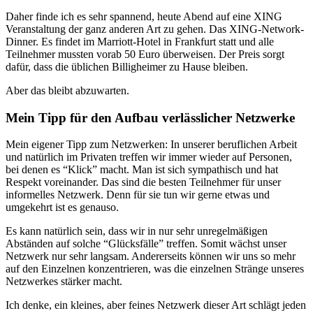
Daher finde ich es sehr spannend, heute Abend auf eine XING
Veranstaltung der ganz anderen Art zu gehen. Das XING-Network-
Dinner. Es findet im Marriott-Hotel in Frankfurt statt und alle
Teilnehmer mussten vorab 50 Euro überweisen. Der Preis sorgt
dafür, dass die üblichen Billigheimer zu Hause bleiben.
Aber das bleibt abzuwarten.
Mein Tipp für den Aufbau verlässlicher Netzwerke
Mein eigener Tipp zum Netzwerken: In unserer beruflichen Arbeit
und natürlich im Privaten treffen wir immer wieder auf Personen,
bei denen es “Klick” macht. Man ist sich sympathisch und hat
Respekt voreinander. Das sind die besten Teilnehmer für unser
informelles Netzwerk. Denn für sie tun wir gerne etwas und
umgekehrt ist es genauso.
Es kann natürlich sein, dass wir in nur sehr unregelmäßigen
Abständen auf solche “Glücksfälle” treffen. Somit wächst unser
Netzwerk nur sehr langsam. Andererseits können wir uns so mehr
auf den Einzelnen konzentrieren, was die einzelnen Stränge unseres
Netzwerkes stärker macht.
Ich denke, ein kleines, aber feines Netzwerk dieser Art schlägt jeden