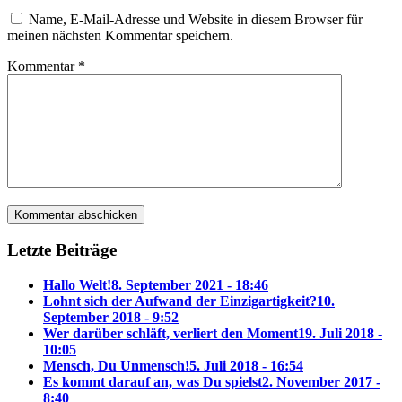
Name, E-Mail-Adresse und Website in diesem Browser für
meinen nächsten Kommentar speichern.
Kommentar
*
Letzte Beiträge
Hallo Welt!
8. September 2021 - 18:46
Lohnt sich der Aufwand der Einzigartigkeit?
10.
September 2018 - 9:52
Wer darüber schläft, verliert den Moment
19. Juli 2018 -
10:05
Mensch, Du Unmensch!
5. Juli 2018 - 16:54
Es kommt darauf an, was Du spielst
2. November 2017 -
8:40