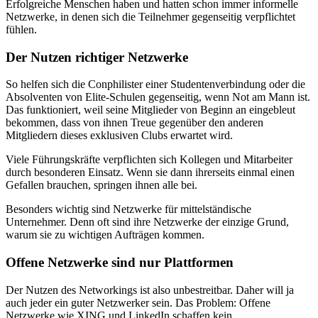
Erfolgreiche Menschen haben und hatten schon immer informelle
Netzwerke, in denen sich die Teilnehmer gegenseitig verpflichtet
fühlen.
Der Nutzen richtiger Netzwerke
So helfen sich die Conphilister einer Studentenverbindung oder die
Absolventen von Elite-Schulen gegenseitig, wenn Not am Mann ist.
Das funktioniert, weil seine Mitglieder von Beginn an eingebleut
bekommen, dass von ihnen Treue gegenüber den anderen
Mitgliedern dieses exklusiven Clubs erwartet wird.
Viele Führungskräfte verpflichten sich Kollegen und Mitarbeiter
durch besonderen Einsatz. Wenn sie dann ihrerseits einmal einen
Gefallen brauchen, springen ihnen alle bei.
Besonders wichtig sind Netzwerke für mittelständische
Unternehmer. Denn oft sind ihre Netzwerke der einzige Grund,
warum sie zu wichtigen Aufträgen kommen.
Offene Netzwerke sind nur Plattformen
Der Nutzen des Networkings ist also unbestreitbar. Daher will ja
auch jeder ein guter Netzwerker sein. Das Problem: Offene
Netzwerke wie XING und LinkedIn schaffen kein