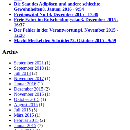
Die Saat des Adipösen und andere schlechte
Gewohnheiten
8. Januar 2016 - 9:54
Freitagszitat No 1
4. Dezember 2015 - 17:49
Freie Fahrt im Entscheidungsstau
3. Dezember 2015 -
16:37
Der Fehler in der Verantwortung
4. November 2015 -
12:20
Macht Merkel den Schröder?
2. Oktober 2015 - 9:59
Archiv
September 2021
(1)
September 2018
(1)
Juli 2018
(2)
November 2017
(1)
Januar 2016
(1)
Dezember 2015
(2)
November 2015
(1)
Oktober 2015
(1)
August 2015
(1)
Juli 2015
(5)
März 2015
(1)
Februar 2015
(2)
Januar 2015
(7)