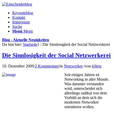
Keynoteblog
Kontakt
Impressum
Suche
Menü
Menü
Blog - Aktuelle Neuigkeiten
Du bist hier:
Startseite
1
/
Die Sinnlosigkeit der Social Netzwerkerei
Die Sinnlosigkeit der Social Netzwerkerei
10. Dezember 2009
/
2 Kommentare
/
in
Netzwerker
/
von
kjlietz
Seit einigen Jahren ist
Networking in aller Munde.
Was darunter verstanden
wird, unterscheidet sich
allerdings radikal von dem
Vorbild an dem sich die
modernen Networker
orientieren wollen.