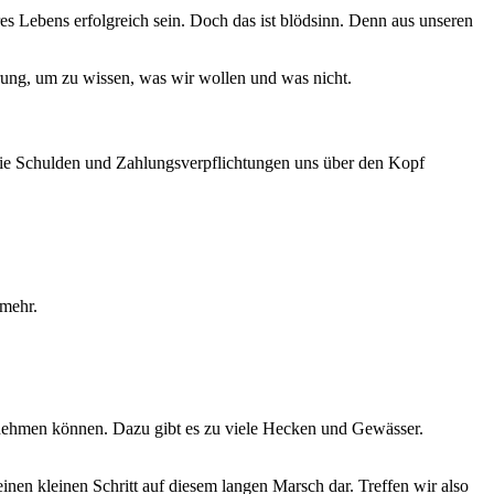
s Lebens erfolgreich sein. Doch das ist blödsinn. Denn aus unseren
hrung, um zu wissen, was wir wollen und was nicht.
die Schulden und Zahlungsverpflichtungen uns über den Kopf
 mehr.
n nehmen können. Dazu gibt es zu viele Hecken und Gewässer.
nen kleinen Schritt auf diesem langen Marsch dar. Treffen wir also