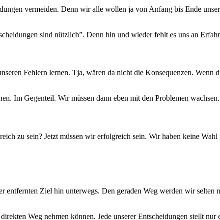
idungen vermeiden. Denn wir alle wollen ja von Anfang bis Ende unsere
scheidungen sind nützlich”. Denn hin und wieder fehlt es uns an Erfa
unseren Fehlern lernen. Tja, wären da nicht die Konsequenzen. Wenn 
machen. Im Gegenteil. Wir müssen dann eben mit den Problemen wachsen.
eich zu sein? Jetzt müssen wir erfolgreich sein. Wir haben keine Wahl
iter entfernten Ziel hin unterwegs. Den geraden Weg werden wir selte
direkten Weg nehmen können. Jede unserer Entscheidungen stellt nur ei