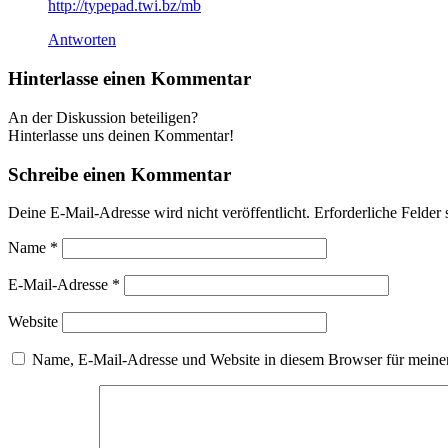
http://typepad.twi.bz/mb
Antworten
Hinterlasse einen Kommentar
An der Diskussion beteiligen?
Hinterlasse uns deinen Kommentar!
Schreibe einen Kommentar
Deine E-Mail-Adresse wird nicht veröffentlicht.
Erforderliche Felder 
Name
*
E-Mail-Adresse
*
Website
Name, E-Mail-Adresse und Website in diesem Browser für meine