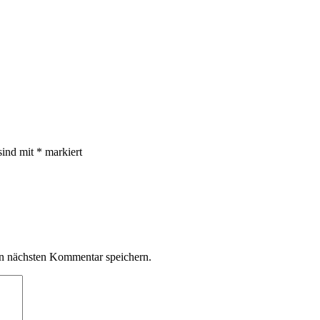
sind mit
*
markiert
n nächsten Kommentar speichern.