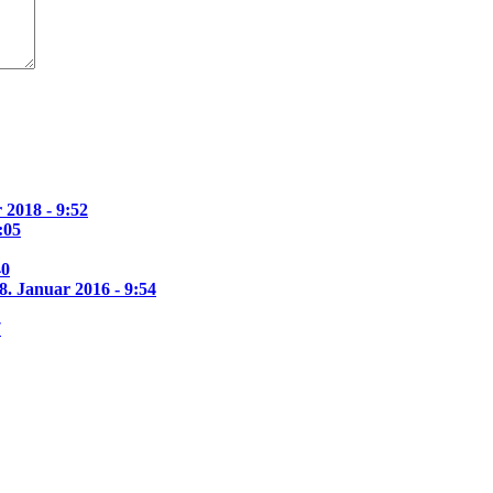
 2018 - 9:52
:05
40
8. Januar 2016 - 9:54
7