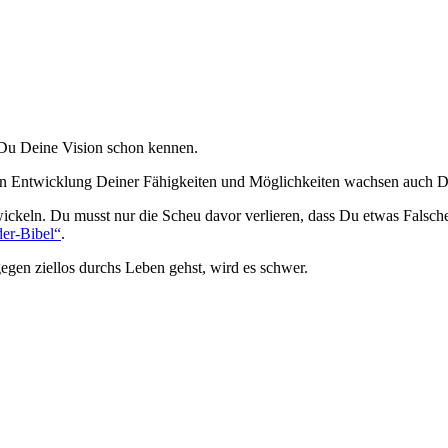
 Du Deine Vision schon kennen.
ren Entwicklung Deiner Fähigkeiten und Möglichkeiten wachsen auch 
entwickeln. Du musst nur die Scheu davor verlieren, dass Du etwas Fal
der-Bibel“
.
egen ziellos durchs Leben gehst, wird es schwer.