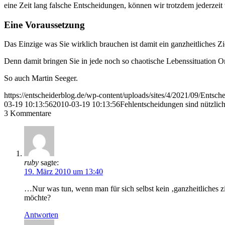
eine Zeit lang falsche Entscheidungen, können wir trotzdem jederzei
Eine Voraussetzung
Das Einzige was Sie wirklich brauchen ist damit ein ganzheitliches Zie
Denn damit bringen Sie in jede noch so chaotische Lebenssituation 
So auch Martin Seeger.
https://entscheiderblog.de/wp-content/uploads/sites/4/2021/09/Entsch
03-19 10:13:56
2010-03-19 10:13:56
Fehlentscheidungen sind nützlic
3
Kommentare
ruby
sagte:
19. März 2010 um 13:40
…Nur was tun, wenn man für sich selbst kein ‚ganzheitliches z
möchte?
Antworten