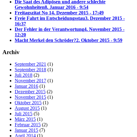
Die Saat des Adipösen und andere schlechte
Gewohnheiten
8. Januar 2016 - 9:54
Freitagszitat No 1
4. Dezember 2015 - 17:49
Freie Fahrt im Entscheidungsstau
3. Dezember 2015 -
16:37
Der Fehler in der Verantwortung
4. November 2015 -
12:20
Macht Merkel den Schröder?
2. Oktober 2015 - 9:59
Archiv
September 2021
(1)
September 2018
(1)
Juli 2018
(2)
November 2017
(1)
Januar 2016
(1)
Dezember 2015
(2)
November 2015
(1)
Oktober 2015
(1)
August 2015
(1)
Juli 2015
(5)
März 2015
(1)
Februar 2015
(2)
Januar 2015
(7)
April 2014
(1)