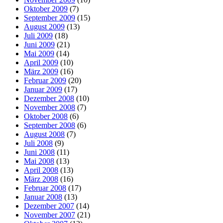
Oktober 2009
(7)
September 2009
(15)
August 2009
(13)
Juli 2009
(18)
Juni 2009
(21)
Mai 2009
(14)
April 2009
(10)
März 2009
(16)
Februar 2009
(20)
Januar 2009
(17)
Dezember 2008
(10)
November 2008
(7)
Oktober 2008
(6)
September 2008
(6)
August 2008
(7)
Juli 2008
(9)
Juni 2008
(11)
Mai 2008
(13)
April 2008
(13)
März 2008
(16)
Februar 2008
(17)
Januar 2008
(13)
Dezember 2007
(14)
November 2007
(21)