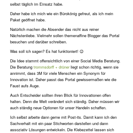
selbst täglich im Einsatz habe.
Daher habe ich mich wie ein Bürokönig gefreut, als ich mein
Paket geöffnet habe.
Natürlich machen die Absender das nicht aus reiner
Nächstenliebe. Vielmehr sollen themenaffine Blogger das Portal
besuchen und darüber schreiben.
Was soll ich sagen? Es hat funktioniert! 😉
Die Idee stammt offensichtlich von einer Social Media Beratung.
Die Beratung
trommsdorff + drüner
liegt schon richtig, wenn sie
annimmt, dass 3M für viele Menschen ein Synonym für
Innovation ist. Daher passt das Portal gewissermaßen wie die
Faust aufs Auge.
Auch Entscheider sollten ihren Blick für Innovationen offen
halten. Denn die Welt verändert sich ständig. Daher müssen wir
auch ständig neue Optionen für unser Handeln schaffen.
Ich selbst arbeite dann gerne mit Post-its. Damit kann ich den
Sachverhalt mit ein paar Stichworten darstellen und dann
assoziativ Lösungen entwickeln. Die Klebezettel lassen sich