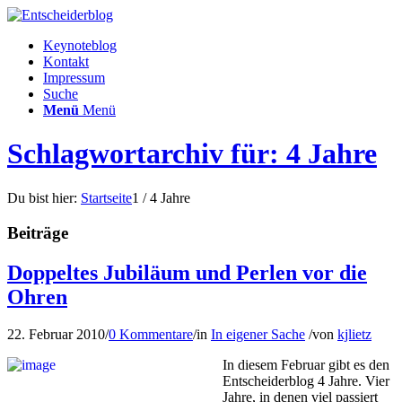
Keynoteblog
Kontakt
Impressum
Suche
Menü
Menü
Schlagwortarchiv für: 4 Jahre
Du bist hier:
Startseite
1
/
4 Jahre
Beiträge
Doppeltes Jubiläum und Perlen vor die
Ohren
22. Februar 2010
/
0 Kommentare
/
in
In eigener Sache
/
von
kjlietz
In diesem Februar gibt es den
Entscheiderblog 4 Jahre. Vier
Jahre, in denen viel passiert