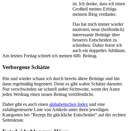
ist. Ich denke, dass ich einen
Großteil meines Erfolgs
meinem Blog verdanke.
Das hat mich immer wieder
motiviert, neue (hoffentlich)
interessante Beiträge über
besseres Entscheiden zu
schreiben. Daher feiere ich
auch ein doppeltes Jubiläum.
Am letzten Freitag schrieb ich meinen 600. Beitrag.
Verborgene Schätze
Hin und wieder schaue ich durch bereits ältere Beiträge und bin
dann regelmäßig begeistert. Denn es gibt wahre Schätze darunter.
Nur verschwinden sie schnell außer Sichtweite, wenn der Autor
jeden Werktag einen neuen Beitrag veröffentlicht.
Daher gibt es auch einen
alphabetischen Index
und eine
zufallsgesteuerte Liste von Artikeln unter ihren jeweiligen
Kategorien bei “Rezept für glückliche Entscheider” auf der rechten
Seitenleiste.