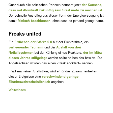
Quer durch alle politischen Parteien herrscht jetzt
der Konsens,
dass mit Atomkraft zukünftig kein Staat mehr zu machen ist
.
Der schnelle Aus-stieg aus dieser Form der Energieerzeugung ist
damit
faktisch beschlossen
, ohne dass es jemand gesagt hätte.
Freaks united
Ein
Erdbeben der Stärke 9.0
auf der Richterskala, ein
verheerender Tsunami
und der
Ausfall von drei
Notfallsystemen
bei der Kühlung ei-nes Reaktors,
der im März
diesen Jahres stillgelegt
werden sollte ha-ben das bewirkt. Die
Angelsachsen würden das einen »freak accident« nennen.
Fragt man einen Statistiker, wird er für das Zusammentreffen
dieser Ereignisse eine
verschwindend geringe
Eintrittswahrscheinlichkeit
angeben.
Weiterlesen