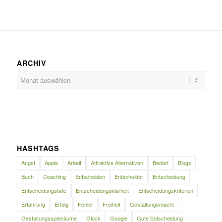
ARCHIV
HASHTAGS
Angst
Apple
Arbeit
Attraktive Alternativen
Bedarf
Blogs
Buch
Coaching
Entscheiden
Entscheider
Entscheidung
Entscheidungsfalle
Entscheidungsklarheit
Entscheidungskriterien
Erfahrung
Erfolg
Fehler
Freiheit
Gestaltungsmacht
Gestaltungsspielräume
Glück
Google
Gute Entscheidung