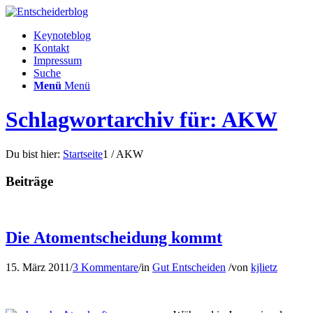
Keynoteblog
Kontakt
Impressum
Suche
Menü
Menü
Schlagwortarchiv für: AKW
Du bist hier:
Startseite
1
/
AKW
Beiträge
Die Atomentscheidung kommt
15. März 2011
/
3 Kommentare
/
in
Gut Entscheiden
/
von
kjlietz