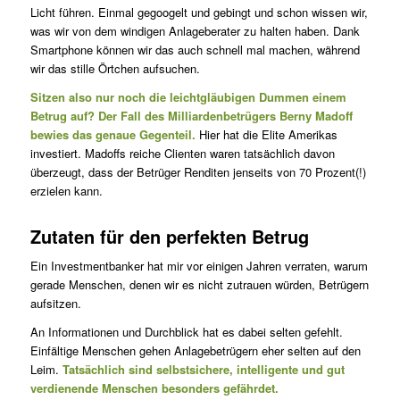
Licht führen. Einmal gegoogelt und gebingt und schon wissen wir,
was wir von dem windigen Anlageberater zu halten haben. Dank
Smartphone können wir das auch schnell mal machen, während
wir das stille Örtchen aufsuchen.
Sitzen also nur noch die leichtgläubigen Dummen einem
Betrug auf? Der Fall des Milliardenbetrügers Berny Madoff
bewies das genaue Gegenteil.
Hier hat die Elite Amerikas
investiert. Madoffs reiche Clienten waren tatsächlich davon
überzeugt, dass der Betrüger Renditen jenseits von 70 Prozent(!)
erzielen kann.
Zutaten für den perfekten Betrug
Ein Investmentbanker hat mir vor einigen Jahren verraten, warum
gerade Menschen, denen wir es nicht zutrauen würden, Betrügern
aufsitzen.
An Informationen und Durchblick hat es dabei selten gefehlt.
Einfältige Menschen gehen Anlagebetrügern eher selten auf den
Leim.
Tatsächlich sind selbstsichere, intelligente und gut
verdienende Menschen besonders gefährdet.