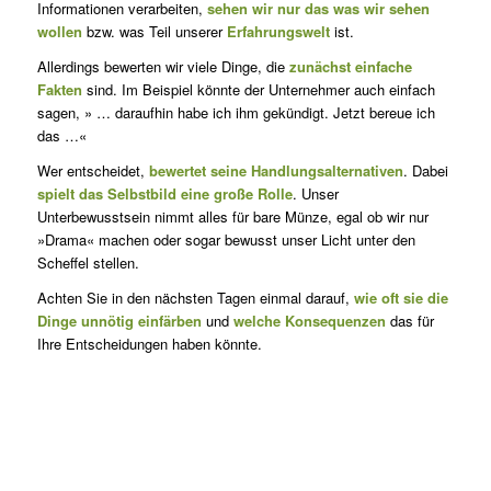
Informationen verar­beiten,
sehen wir nur das was wir sehen
wollen
bzw. was Teil unserer
Erfahrungswelt
ist.
Allerdings bewerten wir viele Dinge, die
zunächst einfache
Fakten
sind. Im Beispiel könnte der Unternehmer auch einfach
sagen, » … daraufhin habe ich ihm gekündigt. Jetzt be­reue ich
das …«
Wer entscheidet,
bewertet seine Handlungsalternativen
. Dabei
spielt das Selbstbild eine große Rolle
. Unser
Unterbewusstsein nimmt alles für bare Münze, egal ob wir nur
»Drama« machen oder sogar bewusst unser Licht unter den
Scheffel stellen.
Achten Sie in den nächsten Tagen einmal darauf,
wie oft sie die
Dinge unnötig einfärben
und
welche Konsequenzen
das für
Ihre Entschei­dungen haben könnte.