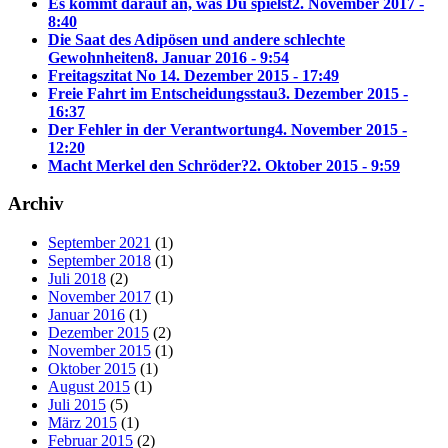
Es kommt darauf an, was Du spielst
2. November 2017 -
8:40
Die Saat des Adipösen und andere schlechte
Gewohnheiten
8. Januar 2016 - 9:54
Freitagszitat No 1
4. Dezember 2015 - 17:49
Freie Fahrt im Entscheidungsstau
3. Dezember 2015 -
16:37
Der Fehler in der Verantwortung
4. November 2015 -
12:20
Macht Merkel den Schröder?
2. Oktober 2015 - 9:59
Archiv
September 2021
(1)
September 2018
(1)
Juli 2018
(2)
November 2017
(1)
Januar 2016
(1)
Dezember 2015
(2)
November 2015
(1)
Oktober 2015
(1)
August 2015
(1)
Juli 2015
(5)
März 2015
(1)
Februar 2015
(2)