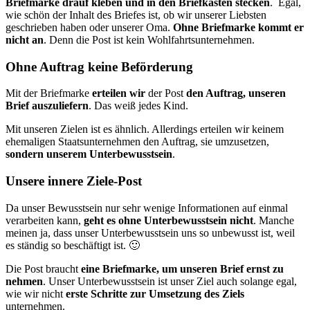
Briefmarke drauf kleben und in den Briefkasten stecken
. Egal,
wie schön der Inhalt des Briefes ist, ob wir unserer Liebsten
geschrieben haben oder unserer Oma.
Ohne Briefmarke kommt er
nicht an
. Denn die Post ist kein Wohlfahrtsunternehmen.
Ohne Auftrag keine Beförderung
Mit der Briefmarke
erteilen wir
der Post
den Auftrag, unseren
Brief auszuliefern
. Das weiß jedes Kind.
Mit unseren Zielen ist es ähnlich. Allerdings erteilen wir keinem
ehemaligen Staatsunternehmen den Auftrag, sie umzusetzen,
sondern unserem Unterbewusstsein
.
Unsere innere Ziele-Post
Da unser Bewusstsein nur sehr wenige Informationen auf einmal
verarbeiten kann,
geht es ohne Unterbewusstsein nicht
. Manche
meinen ja, dass unser Unterbewusstsein uns so unbewusst ist, weil
es ständig so beschäftigt ist. 🙂
Die Post braucht
eine Briefmarke, um unseren Brief ernst zu
nehmen
. Unser Unterbewusstsein ist unser Ziel auch solange egal,
wie wir nicht
erste Schritte zur Umsetzung des Ziels
unternehmen.