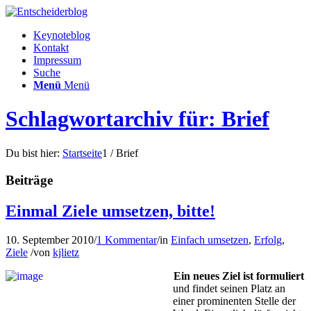
Keynoteblog
Kontakt
Impressum
Suche
Menü
Menü
Schlagwortarchiv für: Brief
Du bist hier:
Startseite
1
/
Brief
Beiträge
Einmal Ziele umsetzen, bitte!
10. September 2010
/
1 Kommentar
/
in
Einfach umsetzen
,
Erfolg
,
Ziele
/
von
kjlietz
Ein neues Ziel ist formuliert
und findet seinen Platz an
einer prominenten Stelle der