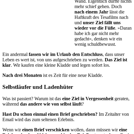
Wand. Eigentlich dürfte nichts
mehr schief gehen. Doch
nach einem Jahr
lässt die
Haftkraft des Te­safilms nach
und
unser Ziel fällt uns
wieder vor die Füße
. »Daran
habe ich gar nicht mehr
gedacht«, denken wir ein
wenig schuldbewusst.
Ein andermal
fassen wir im Urlaub den Entschluss
, dass unser
Leben es wert ist, von uns aufgeschrieben zu werden.
Das Ziel ist
klar
. Wir kaufen eine kleine Kladde und legen sofort los.
Nach drei Monaten
ist es Zeit für eine neue Kladde.
Selbstläufer und Ladenhüter
Was ist passiert? Warum ist das
eine Ziel in Vergessenheit
geraten,
während
das andere wie von selbst läuft
?
Hast Du schon einmal einen Brief geschrieben?
Im Zeitalter von
Email wird das zum seltenen Erlebnis.
Wenn wir
einen Brief verschicken
wollen, dann müssen wir
eine