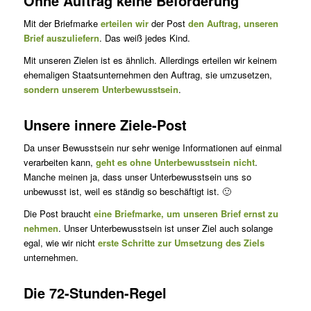
Ohne Auftrag keine Beförderung
Mit der Briefmarke
erteilen wir
der Post
den Auftrag, unseren
Brief auszuliefern
. Das weiß jedes Kind.
Mit unseren Zielen ist es ähnlich. Allerdings erteilen wir keinem
ehemaligen Staatsunternehmen den Auftrag, sie umzusetzen,
sondern unserem Unterbewusstsein
.
Unsere innere Ziele-Post
Da unser Bewusstsein nur sehr wenige Informationen auf einmal
verarbeiten kann,
geht es ohne Unterbewusstsein nicht
.
Manche meinen ja, dass unser Unterbewusstsein uns so
unbewusst ist, weil es ständig so beschäftigt ist. 🙂
Die Post braucht
eine Briefmarke, um unseren Brief ernst zu
nehmen
. Unser Unterbewusstsein ist unser Ziel auch solange
egal, wie wir nicht
erste Schritte zur Umsetzung des Ziels
unternehmen.
Die 72-Stunden-Regel