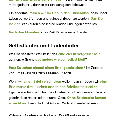
mehr gedacht«, denken wir ein wenig schuldbewusst.
Ein andermal
fassen wir im Urlaub den Entschluss
, dass unser
Leben es wert ist, von uns aufgeschrieben zu werden.
Das Ziel
ist klar
. Wir kaufen eine kleine Kladde und legen sofort los.
Nach drei Monaten
ist es Zeit für eine neue Kladde.
Selbstläufer und Ladenhüter
Was ist passiert? Warum ist das
eine Ziel in Vergessenheit
geraten, während
das andere wie von selbst läuft
?
Hast Du schon einmal einen Brief geschrieben?
Im Zeitalter
von Email wird das zum seltenen Erlebnis.
Wenn wir
einen Brief verschicken
wollen, dann müssen wir
eine
Briefmarke drauf kleben und in den Briefkasten stecken
.
Egal, wie schön der Inhalt des Briefes ist, ob wir unserer Liebsten
geschrieben haben oder unserer Oma.
Ohne Briefmarke kommt
er nicht an
. Denn die Post ist kein Wohlfahrtsunternehmen.