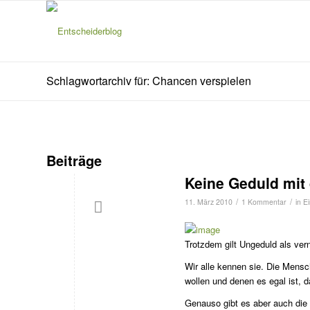
Schlagwortarchiv für: Chancen verspielen
Beiträge
Keine Geduld mit
/
/
11. März 2010
1 Kommentar
in
E
Trotzdem gilt Ungeduld als ver
Wir alle kennen sie. Die Mensc
wollen und denen es egal ist, 
Genauso gibt es aber auch die