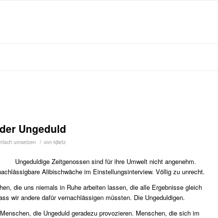
 der Ungeduld
/
infach umsetzen
von
kjlietz
Ungeduldige Zeitgenossen sind für ihre Umwelt nicht angenehm.
nachlässigbare Alibischwäche im Einstellungsinterview. Völlig zu unrecht.
hen, die uns niemals in Ruhe arbeiten lassen, die alle Ergebnisse gleich
dass wir andere dafür vernachlässigen müssten. Die Ungeduldigen.
 Menschen, die Ungeduld geradezu provozieren. Menschen, die sich im