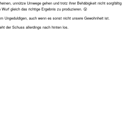
einen, unnütze Umwege gehen und trotz ihrer Behäbigkeit nicht sorgfältig
 Wurf gleich das richtige Ergebnis zu produzieren. 😮
zum Ungeduldigen, auch wenn es sonst nicht unsere Gewohnheit ist.
ht der Schuss allerdings nach hinten los.