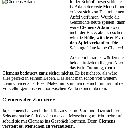
In der Schöpfungsgeschichte
ist Adam der erste Mensch und
er lässt sich von Eva mit einem
Apfel verführen. Würde die
Geschichte heute spielen, dann
wäre
Clemens Adam
zwar
nicht der Erste, aber so sicher
wie die Hölle,
würde er Eva
den Apfel verkaufen
. Die
Schlange hätte keine Chance!
Aus dem Paradies würden die
beiden trotzdem fliegen. Aber
das ist in Ordnung,
denn
Clemens bedauert ganz sicher nichts
. Es ist nicht so, als wäre
alles perfekt in seinem Leben. Das sieht man schon von weitem.
Denn Clemens hat Ideal-Maße, nur stimmen die nicht immer mit den
Vorstellungen unserer anorexischen Werbeikonen überein.
Clemens der Zauberer
Ja, Clemens hat zwei, drei Kilo zu viel an Bord und dazu steht er.
Seltsamerweise fällt das den meisten Menschen gar nicht mehr auf,
sobald sie mit Clemens ins Gespräch kommen. Denn
Clemens
versteht es, Menschen zu verzaubern
.