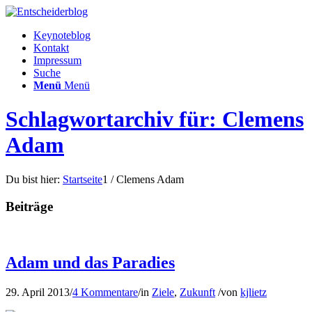
Keynoteblog
Kontakt
Impressum
Suche
Menü
Menü
Schlagwortarchiv für: Clemens
Adam
Du bist hier:
Startseite
1
/
Clemens Adam
Beiträge
Adam und das Paradies
29. April 2013
/
4 Kommentare
/
in
Ziele
,
Zukunft
/
von
kjlietz