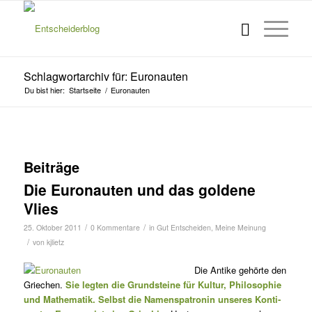
Schlagwortarchiv für: Euronauten
Du bist hier:
Startseite
/
Euronauten
Beiträge
Die Euronauten und das goldene
Vlies
/
/
25. Oktober 2011
0 Kommentare
in
Gut Entscheiden
,
Meine Meinung
/
von
kjlietz
Die Antike gehörte den
Griechen.
Sie legten die Grund­steine für Kultur, Philo­sophie
und Mathematik. Selbst die Namenspatronin unseres Kon­ti­