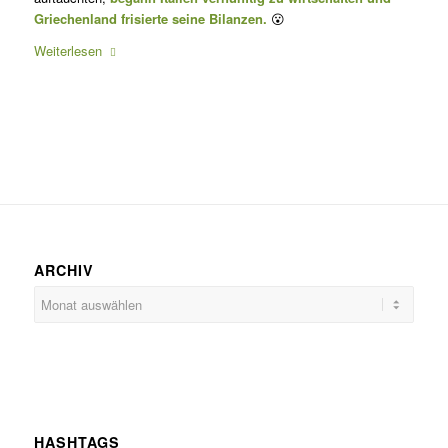
Griechenland frisierte seine Bilanzen.
😮
Weiterlesen
ARCHIV
HASHTAGS