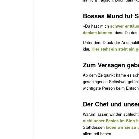
Bosses Mund tut 
»Du hast mich
schwer enttäus
denken können
, dass Du das 
Unter dem Druck der Anschuldig
klar.
Hier steht ein steht ein 
Zum Versagen geb
Ab dem Zeitpunkt käme es sch
geschlagenes Selbstwertgefühl 
wichtigste Person beim Entsche
Der Chef und unser
Warum lassen wir den schlechte
nicht unser Bestes im Sinn h
Stattdessen
laden wir sie zu 
allem teil haben.