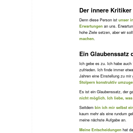
Der innere Kritiker
Denn diese Person ist
unser in
Erwartungen
an uns. Erwartu
hohe Ziele setzen, aber wir so
machen
.
Ein Glaubenssatz d
Ich gebe es zu. Ich habe auch 
zufrieden. Ich finde immer etwa
Jahren eine Einstellung zu mir
Stolpern konstruktiv umzug
Es ist ein Glaubenssatz, der 
nicht möglich. Ich liebe, wa
Seitdem
bin ich mir selbst ei
kaum mehr als eine rundum gel
meine nächste Aufgabe an.
Meine Entscheidungen
hat da