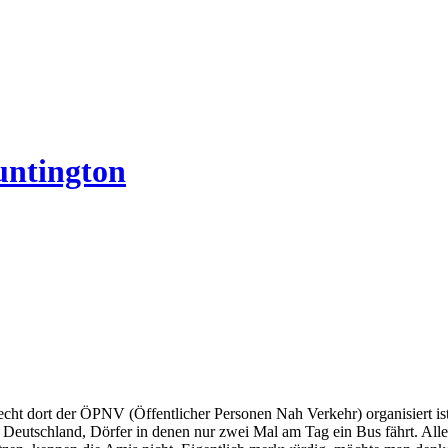
untington
t dort der ÖPNV (Öffentlicher Personen Nah Verkehr) organisiert ist. A
 Deutschland, Dörfer in denen nur zwei Mal am Tag ein Bus fährt. Alle