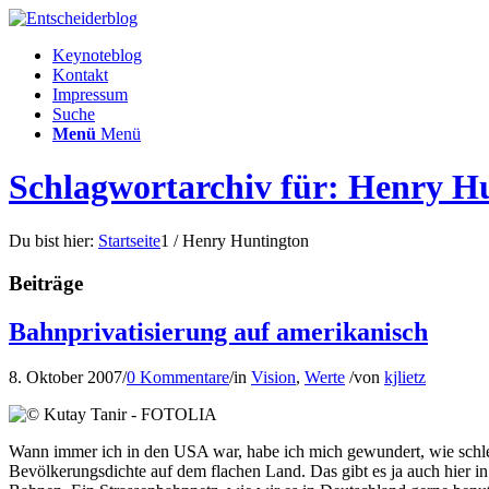
Keynoteblog
Kontakt
Impressum
Suche
Menü
Menü
Schlagwortarchiv für: Henry H
Du bist hier:
Startseite
1
/
Henry Huntington
Beiträge
Bahnprivatisierung auf amerikanisch
8. Oktober 2007
/
0 Kommentare
/
in
Vision
,
Werte
/
von
kjlietz
Wann immer ich in den USA war, habe ich mich gewundert, wie schlech
Bevölkerungsdichte auf dem flachen Land. Das gibt es ja auch hier in