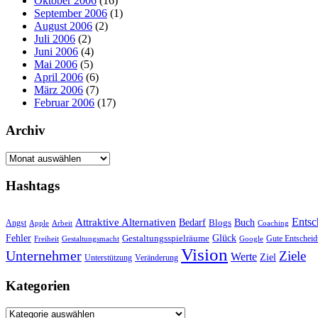
Oktober 2006
(16)
September 2006
(1)
August 2006
(2)
Juli 2006
(2)
Juni 2006
(4)
Mai 2006
(5)
April 2006
(6)
März 2006
(7)
Februar 2006
(17)
Archiv
Archiv
Hashtags
Entsc
Attraktive Alternativen
Buch
Bedarf
Angst
Blogs
Apple
Arbeit
Coaching
Fehler
Glück
Gestaltungsspielräume
Gute Entschei
Freiheit
Gestaltungsmacht
Google
Vision
Unternehmer
Ziele
Werte
Ziel
Unterstützung
Veränderung
Kategorien
Kategorien