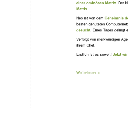
einer ominösen Matrix
. Der 
Matrix
.
Neo ist von dem
Geheimnis der
besten gehüteten Computernet
gesucht
. Eines Tages gelingt
Verfolgt von merkwürdigen Age
ihrem Chef.
Endlich ist es soweit!
Jetzt wi
Weiterlesen