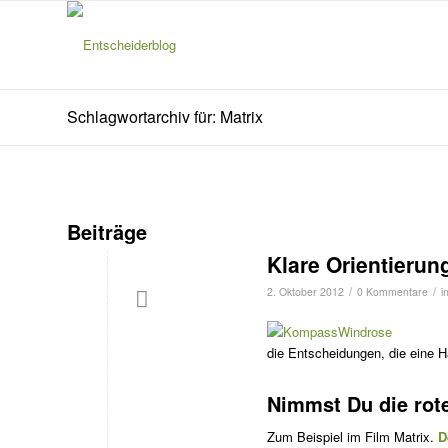
Schlagwortarchiv für: Matrix
Beiträge
Klare Orientierung
/
/
2. Oktober 2012
0 Kommentare
i
die Entscheidungen, die eine H
Nimmst Du die rote
Zum Beispiel im Film Matrix.
D