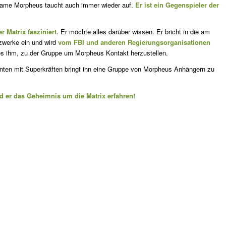
Name Morpheus taucht auch immer wieder auf.
Er ist ein Gegenspieler der
 Matrix fasziniert
. Er möchte alles darüber wissen. Er bricht in die am
zwerke ein und wird
vom FBI und anderen Regierungsorganisationen
 es ihm, zu der Gruppe um Morpheus Kontakt herzustellen.
nten mit Superkräften bringt ihn eine Gruppe von Morpheus Anhängern zu
rd er das Geheimnis um die Matrix erfahren!