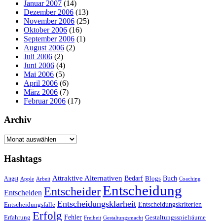
Januar 2007
(14)
Dezember 2006
(13)
November 2006
(25)
Oktober 2006
(16)
September 2006
(1)
August 2006
(2)
Juli 2006
(2)
Juni 2006
(4)
Mai 2006
(5)
April 2006
(6)
März 2006
(7)
Februar 2006
(17)
Archiv
Archiv
Hashtags
Attraktive Alternativen
Buch
Bedarf
Angst
Blogs
Apple
Arbeit
Coaching
Entscheidung
Entscheider
Entscheiden
Entscheidungsklarheit
Entscheidungskriterien
Entscheidungsfalle
Erfolg
Fehler
Erfahrung
Gestaltungsspielräume
Freiheit
Gestaltungsmacht