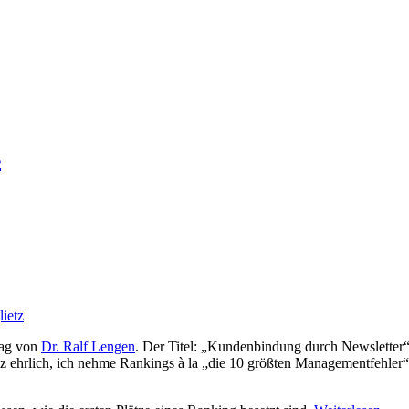
s
lietz
rag von
Dr. Ralf Lengen
. Der Titel: „Kundenbindung durch Newsletter“.
z ehrlich, ich nehme Rankings à la „die 10 größten Managementfehler“