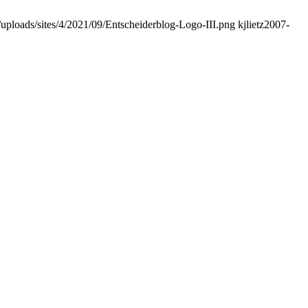
t/uploads/sites/4/2021/09/Entscheiderblog-Logo-III.png
kjlietz
2007-