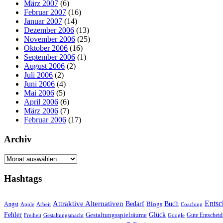
März 2007
(6)
Februar 2007
(16)
Januar 2007
(14)
Dezember 2006
(13)
November 2006
(25)
Oktober 2006
(16)
September 2006
(1)
August 2006
(2)
Juli 2006
(2)
Juni 2006
(4)
Mai 2006
(5)
April 2006
(6)
März 2006
(7)
Februar 2006
(17)
Archiv
Archiv
Hashtags
Entsc
Attraktive Alternativen
Buch
Bedarf
Angst
Blogs
Apple
Arbeit
Coaching
Fehler
Glück
Gestaltungsspielräume
Gute Entschei
Freiheit
Gestaltungsmacht
Google