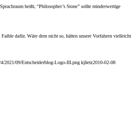
 Sprachraum heißt, “Philosopher’s Stone” sollte minderwertige
Faible dafür. Wäre dem nicht so, hätten unsere Vorfahren vielleicht
es/4/2021/09/Entscheiderblog-Logo-III.png
kjlietz
2010-02-08