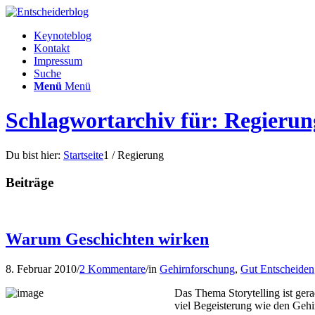
Keynoteblog
Kontakt
Impressum
Suche
Menü
Menü
Schlagwortarchiv für: Regierun
Du bist hier:
Startseite
1
/
Regierung
Beiträge
Warum Geschichten wirken
8. Februar 2010
/
2 Kommentare
/
in
Gehirnforschung
,
Gut Entscheiden
Das Thema Storytelling ist ger
viel Begeisterung wie den Gehi