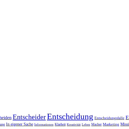
Entscheidung
Entscheider
E
heiden
Entscheidungsfalle
Miss
In eigener Sache
Marketing
dung
Klarheit
Macher
Leben
Informationen
Kreativität