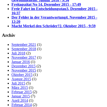
Gewohnheiten
8. Januar 2016 - 9:54
Freitagszitat No 1
4. Dezember 2015 - 17:49
Freie Fahrt im Entscheidungsstau
3. Dezember 2015 -
16:37
Der Fehler in der Verantwortung
4. November 2015 -
12:20
Macht Merkel den Schröder?
2. Oktober 2015 - 9:59
Archiv
September 2021
(1)
September 2018
(1)
Juli 2018
(2)
November 2017
(1)
Januar 2016
(1)
Dezember 2015
(2)
November 2015
(1)
Oktober 2015
(1)
August 2015
(1)
Juli 2015
(5)
März 2015
(1)
Februar 2015
(2)
Januar 2015
(7)
April 2014
(1)
Februar 2014
(2)