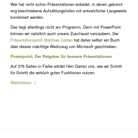
Wer hat nicht schon Präsentationen erduldet, in denen gekonnt
eng be­schriebene Aufzählungsfolien mit ent­setzlicher Langeweile
kombiniert wer­den.
Das liegt allerdings nicht am Programm. Denn mit PowerPoint
können wir natür­lich auch unsere Zuschauer verzaubern. Der
Präsentationsprofi Matthias Garten
hat daher selbst ein Buch
über dieses mächtige Werkzeug von Microsoft geschrieben.
Powerpoint. Der Ratgeber für bessere Präsentationen
Auf 376 Seiten in Farbe erklärt Herr Garten uns, wie wir Schritt
für Schritt die wirklich guten Funktionen nutzen.
Weiterlesen