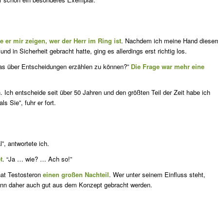
te er mir zeigen, wer der Herr im Ring ist
. Nachdem ich meine Hand diese
 in Sicherheit gebracht hatte, ging es allerdings erst richtig los.
was über Entscheidungen erzählen zu können?”
Die Frage war mehr eine
. Ich entscheide seit über 50 Jahren und den größten Teil der Zeit habe ich
 Sie”, fuhr er fort.
”, antwortete ich.
t
. “Ja … wie? … Ach so!”
hat Testosteron
einen großen Nachteil
. Wer unter seinem Einfluss steht,
nn daher auch gut aus dem Konzept gebracht werden.