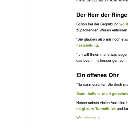
Der Herr der Ringe
Schon bei der Begrüßung
woll
zupackenden Wesen entrissen und
“Sie glauben also mir noch et
Feststellung
.
“Ich will Ihnen mal etwas sagen
das bestimmt besser gemacht als
Ein offenes Ohr
“Na dann erzählen Sie doch mal
Damit hatte er nicht gerechne
Neben seinen vielen Vorteilen 
neigt zum Tunnelblick
und ka
Weiterlesen