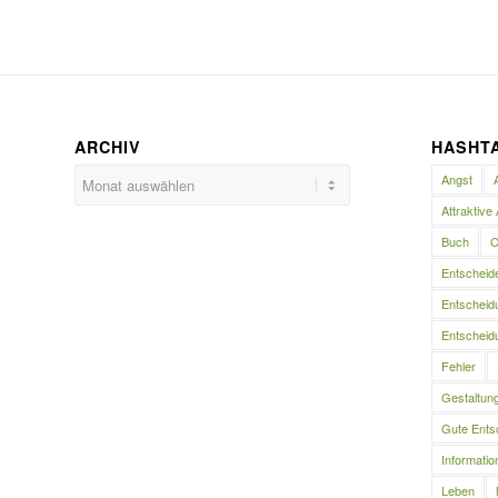
ARCHIV
HASHT
Angst
Attraktive 
Buch
C
Entscheid
Entscheidu
Entscheidu
Fehler
Gestaltun
Gute Ents
Informatio
Leben