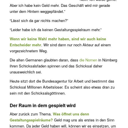
Aber ich habe kein Geld mehr. Das Geschäft wird mir gerade
unter dem Hintern weggepfändet.”
“Lässt sich da gar nichts machen?”
“Leider habe ich da keinen Gestaltungsspielraum mehr.”
Wenn wir keine Wahl mehr haben, sind wir auch keine
Entscheider mehr
. Wir sind dann nur noch Akteur auf einem
vorgezeichnetem Weg.
Die alten Germanen glaubten daran, dass
die Nornen
in Nürnberg
ih­ren Schicksalsfaden spinnen und das Schicksal daher
unausweichlich sei.
Heute sitzt dort die Bundesagentur für Arbeit und bestimmt das
Schicksal Millionen Arbeitsloser. Es scheint also etwas dran zu
sein mit den Schicksalsgöttinnen.
Der Raum in dem gespielt wird
Aber zurück zum Thema.
Was öffnet uns denn
Gestaltungsspielräu­me?
Geld mag uns als erstes in den Sinn
kommen. Da jeder Geld haben will, können wir es einsetzen, um