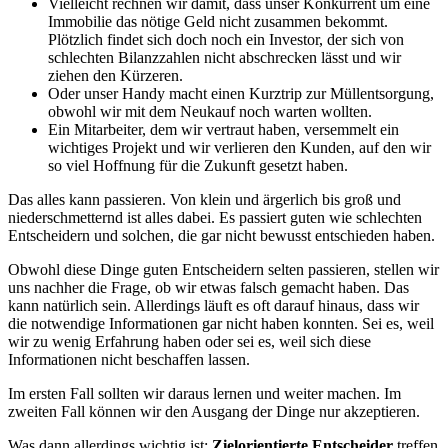
Vielleicht rechnen wir damit, dass unser Konkurrent um eine
Immobilie das nötige Geld nicht zusammen bekommt.
Plötzlich findet sich doch noch ein Investor, der sich von
schlechten Bilanzzahlen nicht abschrecken lässt und wir
ziehen den Kürzeren.
Oder unser Handy macht einen Kurztrip zur Müllentsorgung,
obwohl wir mit dem Neukauf noch warten wollten.
Ein Mitarbeiter, dem wir vertraut haben, versemmelt ein
wichtiges Projekt und wir verlieren den Kunden, auf den wir
so viel Hoffnung für die Zukunft gesetzt haben.
Das alles kann passieren. Von klein und ärgerlich bis groß und
niederschmetternd ist alles dabei. Es passiert guten wie schlechten
Entscheidern und solchen, die gar nicht bewusst entschieden haben.
Obwohl diese Dinge guten Entscheidern selten passieren, stellen wir
uns nachher die Frage, ob wir etwas falsch gemacht haben. Das
kann natürlich sein. Allerdings läuft es oft darauf hinaus, dass wir
die notwendige Informationen gar nicht haben konnten. Sei es, weil
wir zu wenig Erfahrung haben oder sei es, weil sich diese
Informationen nicht beschaffen lassen.
Im ersten Fall sollten wir daraus lernen und weiter machen. Im
zweiten Fall können wir den Ausgang der Dinge nur akzeptieren.
Was dann allerdings wichtig ist:
Zielorientierte Entscheider
treffen