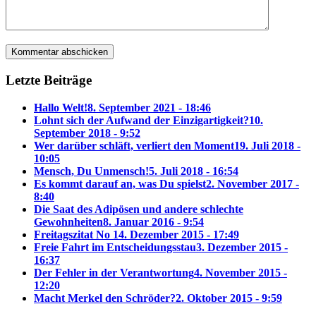
Letzte Beiträge
Hallo Welt!
8. September 2021 - 18:46
Lohnt sich der Aufwand der Einzigartigkeit?
10.
September 2018 - 9:52
Wer darüber schläft, verliert den Moment
19. Juli 2018 -
10:05
Mensch, Du Unmensch!
5. Juli 2018 - 16:54
Es kommt darauf an, was Du spielst
2. November 2017 -
8:40
Die Saat des Adipösen und andere schlechte
Gewohnheiten
8. Januar 2016 - 9:54
Freitagszitat No 1
4. Dezember 2015 - 17:49
Freie Fahrt im Entscheidungsstau
3. Dezember 2015 -
16:37
Der Fehler in der Verantwortung
4. November 2015 -
12:20
Macht Merkel den Schröder?
2. Oktober 2015 - 9:59