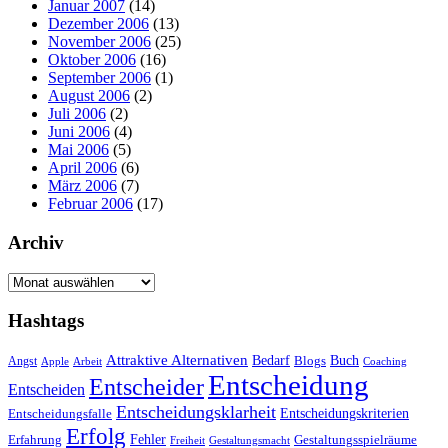
Januar 2007
(14)
Dezember 2006
(13)
November 2006
(25)
Oktober 2006
(16)
September 2006
(1)
August 2006
(2)
Juli 2006
(2)
Juni 2006
(4)
Mai 2006
(5)
April 2006
(6)
März 2006
(7)
Februar 2006
(17)
Archiv
Archiv
Hashtags
Attraktive Alternativen
Buch
Bedarf
Angst
Blogs
Apple
Arbeit
Coaching
Entscheidung
Entscheider
Entscheiden
Entscheidungsklarheit
Entscheidungskriterien
Entscheidungsfalle
Erfolg
Fehler
Erfahrung
Gestaltungsspielräume
Freiheit
Gestaltungsmacht