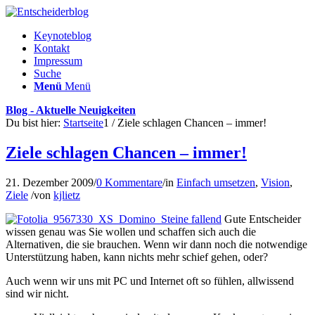
Keynoteblog
Kontakt
Impressum
Suche
Menü
Menü
Blog - Aktuelle Neuigkeiten
Du bist hier:
Startseite
1
/
Ziele schlagen Chancen – immer!
Ziele schlagen Chancen – immer!
21. Dezember 2009
/
0 Kommentare
/
in
Einfach umsetzen
,
Vision
,
Ziele
/
von
kjlietz
Gute Entscheider
wissen genau was Sie wollen und schaffen sich auch die
Alternativen, die sie brauchen. Wenn wir dann noch die notwendige
Unterstützung haben, kann nichts mehr schief gehen, oder?
Auch wenn wir uns mit PC und Internet oft so fühlen, allwissend
sind wir nicht.