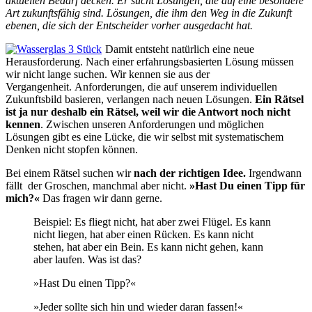
aktuellen Bedarf decken. Er sucht Lösungen, die auf eine besondere
Art zukunftsfähig sind. Lösungen, die ihm den Weg in die Zukunft
ebenen, die sich der Entscheider vorher ausgedacht hat.
Damit entsteht natürlich eine neue
Herausforderung. Nach einer erfahrungsbasierten Lösung müssen
wir nicht lange suchen. Wir kennen sie aus der
Vergangenheit. Anforderungen, die auf unserem individuellen
Zukunftsbild basieren, verlangen nach neuen Lösungen.
Ein Rätsel
ist ja nur deshalb ein Rätsel, weil wir die Antwort noch nicht
kennen
. Zwischen unseren Anforderungen und möglichen
Lösungen gibt es eine Lücke, die wir selbst mit systematischem
Denken nicht stopfen können.
Bei einem Rätsel suchen wir
nach der richtigen Idee.
Irgendwann
fällt der Groschen, manchmal aber nicht.
»Hast Du einen Tipp für
mich?«
Das fragen wir dann gerne.
Beispiel: Es fliegt nicht, hat aber zwei Flügel. Es kann
nicht liegen, hat aber einen Rücken. Es kann nicht
stehen, hat aber ein Bein. Es kann nicht gehen, kann
aber laufen. Was ist das?
»Hast Du einen Tipp?«
»Jeder sollte sich hin und wieder daran fassen!«