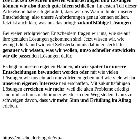
Die Lücken zwischen unseren Anforderungen und Lösungen
können wir also durch gute Ideen schließen
. Im ersten Teil dieser
Artikelserie habe ich gefordert, dass wir das Warum hinter unserer
Entscheidung, also unsere Anforderungen genau kennen sollten.
Jetzt ist auch klar, was uns das bringt:
zukunftsfähige Lösungen
.
Bei vielen erfolgreichen Entscheidern fragen wir uns, wie sie auf
ihre genialen Lösungen gekommen sind. Jetzt wissen wir, wie
wenig Glück und wie viel Selbsterkenntnis dahinter steckt. Je
genauer wir wissen, was wir wollen, umso schneller entwickeln
wir die
passenden Lösungen dafür.
Es liegt in unseren eigenen Händen,
ob wir später für unsere
Entscheidungen bewundert werden oder
mit wie vielen
Lösungen wir uns einfach nur zufrieden geben und wie viele wir
in
unserem eigenen Interesse
neu erschaffen. Mit zukunftsfähigen
Lösungen
erreichen wir mehr
, weil die alten Probleme erledigt
sind und sich uns nicht immer wieder in den Weg stellen. Ganz zu
schweigen davon, dass wir
mehr Sinn und Erfüllung im Alltag
erleben.
https://entscheiderblog.de/wp-