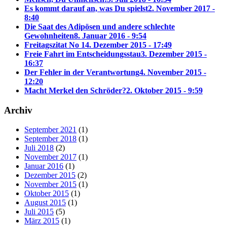
Es kommt darauf an, was Du spielst
2. November 2017 -
8:40
Die Saat des Adipösen und andere schlechte
Gewohnheiten
8. Januar 2016 - 9:54
Freitagszitat No 1
4. Dezember 2015 - 17:49
Freie Fahrt im Entscheidungsstau
3. Dezember 2015 -
16:37
Der Fehler in der Verantwortung
4. November 2015 -
12:20
Macht Merkel den Schröder?
2. Oktober 2015 - 9:59
Archiv
September 2021
(1)
September 2018
(1)
Juli 2018
(2)
November 2017
(1)
Januar 2016
(1)
Dezember 2015
(2)
November 2015
(1)
Oktober 2015
(1)
August 2015
(1)
Juli 2015
(5)
März 2015
(1)