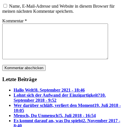
Name, E-Mail-Adresse und Website in diesem Browser für
meinen nächsten Kommentar speichern.
Kommentar
*
Letzte Beiträge
Hallo Welt!
8. September 2021 - 18:46
Lohnt sich der Aufwand der Einzigartigkeit?
10.
September 2018 - 9:52
Wer darüber schläft, verliert den Moment
19. Juli 2018 -
10:05
Mensch, Du Unmensch!
5. Juli 2018 - 16:54
Es kommt darauf an, was Du spielst
2. November 2017 -
8:40