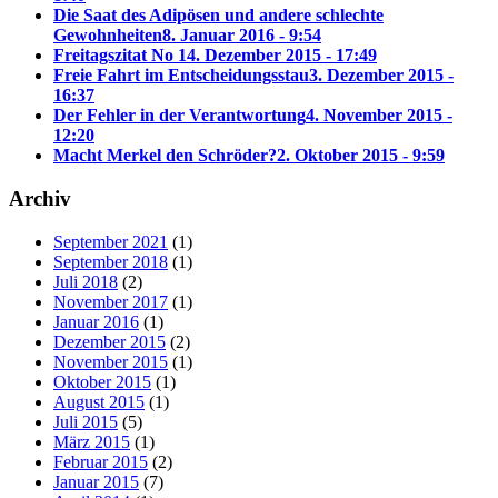
Die Saat des Adipösen und andere schlechte
Gewohnheiten
8. Januar 2016 - 9:54
Freitagszitat No 1
4. Dezember 2015 - 17:49
Freie Fahrt im Entscheidungsstau
3. Dezember 2015 -
16:37
Der Fehler in der Verantwortung
4. November 2015 -
12:20
Macht Merkel den Schröder?
2. Oktober 2015 - 9:59
Archiv
September 2021
(1)
September 2018
(1)
Juli 2018
(2)
November 2017
(1)
Januar 2016
(1)
Dezember 2015
(2)
November 2015
(1)
Oktober 2015
(1)
August 2015
(1)
Juli 2015
(5)
März 2015
(1)
Februar 2015
(2)
Januar 2015
(7)