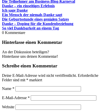
Die Teilnehmer am Business-Blog-Karneval
Danke – ein einseitiges Erlebnis
Ich sage Danke
Ein Mensch der niemals Danke sagt
Die Geburtsstunde eines genialen Satzes
Danke – Doping für die Kundenbeziehung
So viel Dankbarkeit an einem Tag
0
Kommentare
Hinterlasse einen Kommentar
An der Diskussion beteiligen?
Hinterlasse uns deinen Kommentar!
Schreibe einen Kommentar
Deine E-Mail-Adresse wird nicht veröffentlicht.
Erforderliche
Felder sind mit
*
markiert
Name
*
E-Mail-Adresse
*
Website