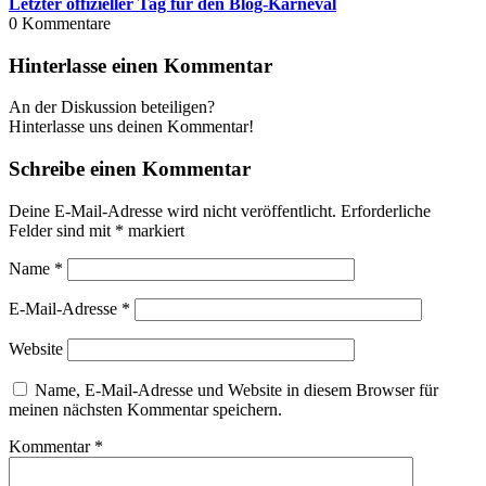
Letzter offizieller Tag für den Blog-Karneval
0
Kommentare
Hinterlasse einen Kommentar
An der Diskussion beteiligen?
Hinterlasse uns deinen Kommentar!
Schreibe einen Kommentar
Deine E-Mail-Adresse wird nicht veröffentlicht.
Erforderliche
Felder sind mit
*
markiert
Name
*
E-Mail-Adresse
*
Website
Name, E-Mail-Adresse und Website in diesem Browser für
meinen nächsten Kommentar speichern.
Kommentar
*