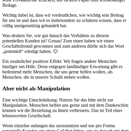
Beilage.
Wichtig dabei ist, dass wir verdeutlichen, wie wichtig sein Beitrag
für uns ist und dass wir es insbesondere zu schätzen wissen, dass er
völlig uneigennützig gehandelt hat.
Was denken Sie, wie gut danach das Verhältnis zu diesem
potentiellen Kunden ist? Genau! Zum einen haben wir einen
Geschäftsfreund gewonnen und zum anderen dürfte sich das Wort
„potentiell“ erledigt haben. 🙂
Ein zusätzlicher positiver Effekt: Wir fragen andere Menschen
häufiger um Hilfe. Denn entgegen landläufiger Erwartung gibt es
bedeutend mehr Menschen, die uns gerne helfen wollen, als
Menschen, die in unserer Schuld stehen wollen.
Aber nicht als Manipulation
Eine wichtige Einschränkung: Nutzen Sie das bitte nicht zur
Manipulation. Menschen helfen uns gerne und mit dem Dankeschön
können wir die Beziehung zu ihnen verbessern. Das ist Teil einer
lebenswerten Gesellschaft.
Wenn einzelne anfangen das auszunutzen und nur pro Forma
potentielle Kunden um einen Gefallen bitten, um sie danach mit dem