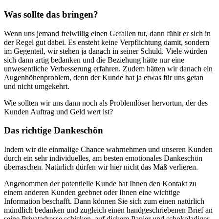
Was sollte das bringen?
Wenn uns jemand freiwillig einen Gefallen tut, dann fühlt er sich in
der Regel gut dabei. Es ensteht keine Verpflichtung damit, sondern
im Gegenteil, wir stehen ja danach in seiner Schuld. Viele würden
sich dann artig bedanken und die Beziehung hätte nur eine
unwesentliche Verbesserung erfahren. Zudem hätten wir danach ein
Augenhöhenproblem, denn der Kunde hat ja etwas für uns getan
und nicht umgekehrt.
Wie sollten wir uns dann noch als Problemlöser hervortun, der des
Kunden Auftrag und Geld wert ist?
Das richtige Dankeschön
Indem wir die einmalige Chance wahrnehmen und unseren Kunden
durch ein sehr individuelles, am besten emotionales Dankeschön
überraschen. Natürlich dürfen wir hier nicht das Maß verlieren.
Angenommen der potentielle Kunde hat Ihnen den Kontakt zu
einem anderen Kunden geebnet oder Ihnen eine wichtige
Information beschafft. Dann können Sie sich zum einen natürlich
mündlich bedanken und zugleich einen handgeschriebenen Brief an
seine Privatadresse schicken, auf dickem Papier und schokoladiger