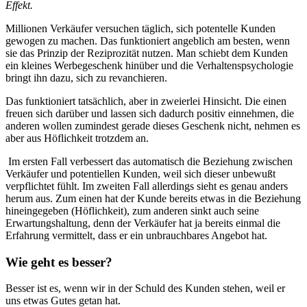
Effekt.
Millionen Verkäufer versuchen täglich, sich potentelle Kunden
gewogen zu machen. Das funktioniert angeblich am besten, wenn
sie das Prinzip der Reziprozität nutzen. Man schiebt dem Kunden
ein kleines Werbegeschenk hinüber und die Verhaltenspsychologie
bringt ihn dazu, sich zu revanchieren.
Das funktioniert tatsächlich, aber in zweierlei Hinsicht. Die einen
freuen sich darüber und lassen sich dadurch positiv einnehmen, die
anderen wollen zumindest gerade dieses Geschenk nicht, nehmen es
aber aus Höflichkeit trotzdem an.
Im ersten Fall verbessert das automatisch die Beziehung zwischen
Verkäufer und potentiellen Kunden, weil sich dieser unbewußt
verpflichtet fühlt. Im zweiten Fall allerdings sieht es genau anders
herum aus. Zum einen hat der Kunde bereits etwas in die Beziehung
hineingegeben (Höflichkeit), zum anderen sinkt auch seine
Erwartungshaltung, denn der Verkäufer hat ja bereits einmal die
Erfahrung vermittelt, dass er ein unbrauchbares Angebot hat.
Wie geht es besser?
Besser ist es, wenn wir in der Schuld des Kunden stehen, weil er
uns etwas Gutes getan hat.