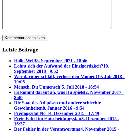
Letzte Beiträge
Hallo Welt!
8. September 2021 - 18:46
Lohnt sich der Aufwand der Einzigartigkeit?
10.
September 2018 - 9:52
Wer darüber schläft, verliert den Moment
19. Juli 2018 -
10:05
Mensch, Du Unmensch!
5. Juli 2018 - 16:54
Es kommt darauf an, was Du spielst
2. November 2017 -
8:40
Die Saat des Adipösen und andere schlechte
Gewohnheiten
8. Januar 2016 - 9:54
Freitagszitat No 1
4. Dezember 2015 - 17:49
Freie Fahrt im Entscheidungsstau
3. Dezember 2015 -
16:37
Der Fehler in der Verantwortung
4. November 2015 -