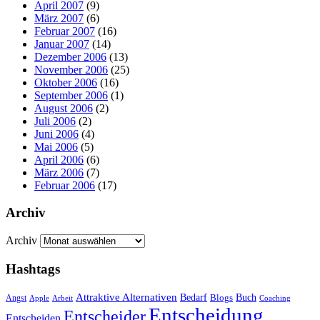
April 2007
(9)
März 2007
(6)
Februar 2007
(16)
Januar 2007
(14)
Dezember 2006
(13)
November 2006
(25)
Oktober 2006
(16)
September 2006
(1)
August 2006
(2)
Juli 2006
(2)
Juni 2006
(4)
Mai 2006
(5)
April 2006
(6)
März 2006
(7)
Februar 2006
(17)
Archiv
Archiv
Hashtags
Attraktive Alternativen
Buch
Bedarf
Angst
Blogs
Apple
Arbeit
Coaching
Entscheidung
Entscheider
Entscheiden