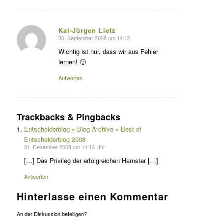
Kai-Jürgen Lietz
30. September 2008 um 14:12
s
agte:
Wichtig ist nur, dass wir aus Fehler
lernen! 🙂
Antworten
Trackbacks & Pingbacks
Entscheiderblog » Blog Archive » Best of
Entscheiderblog 2008
31. Dezember 2008 um 14:13 Uhr
[…] Das Privileg der erfolgreichen Hamster […]
Antworten
Hinterlasse einen Kommentar
An der Diskussion beteiligen?