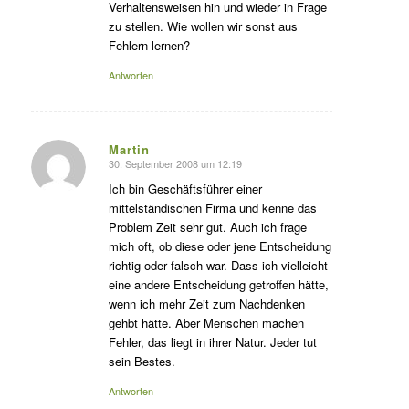
Verhaltensweisen hin und wieder in Frage
zu stellen. Wie wollen wir sonst aus
Fehlern lernen?
Antworten
Martin
30. September 2008 um 12:19
s
agte:
Ich bin Geschäftsführer einer
mittelständischen Firma und kenne das
Problem Zeit sehr gut. Auch ich frage
mich oft, ob diese oder jene Entscheidung
richtig oder falsch war. Dass ich vielleicht
eine andere Entscheidung getroffen hätte,
wenn ich mehr Zeit zum Nachdenken
gehbt hätte. Aber Menschen machen
Fehler, das liegt in ihrer Natur. Jeder tut
sein Bestes.
Antworten