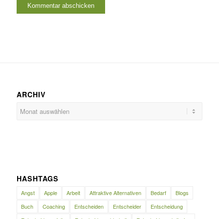
ARCHIV
HASHTAGS
Angst
Apple
Arbeit
Attraktive Alternativen
Bedarf
Blogs
Buch
Coaching
Entscheiden
Entscheider
Entscheidung