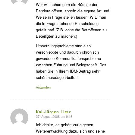
agte:
Wer will schon gern die Büchse der
Pandora öffnen, sprich: die eigene Art und
Weise in Frage stellen lassen, WIE man
die in Frage stehende Entscheidung
gefällt hat! (Z.B. ohne die Betroffenen zu
Beteiligten zu machen.)
Umsetzungsprobleme sind also
verschleppte und dadurch chronisch
gewordene Kommunikationsprobleme
zwischen Führung und Belegschaft. Das
haben Sie in Ihrem IBM-Beitrag sehr
schön herausgearbeitet!
Antworten
Kai-Jürgen Lietz
27. August 2008 um 9:16
s
agte:
Ich denke, es gehört zur eigenen
Weiterentwicklung dazu, sich und seine