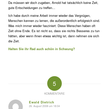
Da müssen wir doch zugeben, Arnold hat tatsächlich keine Zeit,
gute Entscheidungen zu treffen…
Ich habe durch meine Arbeit immer wieder das Vergnügen,
Menschen kennen zu lernen, die außerordentlich erfolgreich sind.
Was mich immer wieder fasziniert: Diese Menschen haben oft
Zeit ohne Ende. Es ist nicht so, dass sie nichts Besseres zu tun
hätten, aber wenn ihnen etwas wichtig ist, dann nehmen sie sich
die Zeit.
Halten Sie ihr Rad auch schön in Schwung?
5
KOMMENTARE
Ewald Dietrich
26. August 2008 um 18:04
s