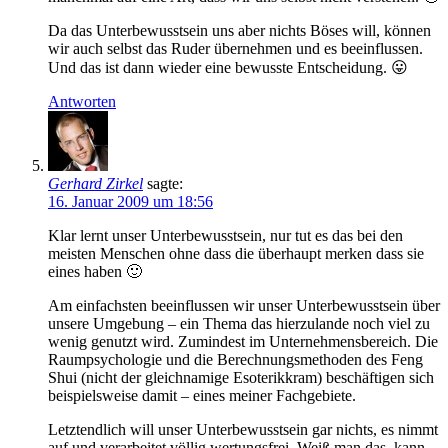
Da das Unterbewusstsein uns aber nichts Böses will, können
wir auch selbst das Ruder übernehmen und es beeinflussen.
Und das ist dann wieder eine bewusste Entscheidung. 😛
Antworten
Gerhard Zirkel
sagte:
16. Januar 2009 um 18:56
Klar lernt unser Unterbewusstsein, nur tut es das bei den
meisten Menschen ohne dass die überhaupt merken dass sie
eines haben 🙂
Am einfachsten beeinflussen wir unser Unterbewusstsein über
unsere Umgebung – ein Thema das hierzulande noch viel zu
wenig genutzt wird. Zumindest im Unternehmensbereich. Die
Raumpsychologie und die Berechnungsmethoden des Feng
Shui (nicht der gleichnamige Esoterikkram) beschäftigen sich
beispielsweise damit – eines meiner Fachgebiete.
Letztendlich will unser Unterbewusstsein gar nichts, es nimmt
auf und verarbeitet völlig wertungsfrei. Weiß man das, kann