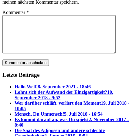
meinen nächsten Kommentar speichern.
Kommentar
*
Letzte Beiträge
Hallo Welt!
8. September 2021 - 18:46
Lohnt sich der Aufwand der Einzigartigkeit?
10.
September 2018 - 9:52
Wer darüber schläft, verliert den Moment
19. Juli 2018 -
10:05
Mensch, Du Unmensch!
5. Juli 2018 - 16:54
Es kommt darauf an, was Du spielst
2. November 2017 -
8:40
Die Saat des Adipösen und andere schlechte
Gewohnheiten
8. Januar 2016 - 9:54