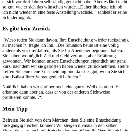
er sich vor drei Jahren selbständig gemacht habe. Aber es läuft nicht
so gut, wie er sich das wünschen würde. „Daher überlege ich, ob
ich nicht wieder in eine feste Anstellung wechsle, “ schließt er seine
Schilderung ab.
Es gibt kein Zurück
„Wieso reden Sie dann davon, Ihre Entscheidung wieder rückgängig
zu machen?“, fragte ich Ihn. „Die Situation heute ist eine völlig
andere als vor drei Jahren, als Sie Ihr Abenteuer begonnen haben.
Sie haben womöglich Zeit und Geld verloren, aber Erfahrung
gewonnen. Wir können unsere Entscheidungen eigentlich nur ganz
kurz, nachdem wir sie getroffen haben wieder zurücknehmen. Heute
treffen Sie eine neue Entscheidung und da ist es gut, wenn Sie sich
vom Ballast Ihrer Vergangenheit befreien.“
Natürlich haben wir darüber noch eine ganze Weil diskutiert. Er
erkannte dann aber an, dass er von der anderen Sichtweise
profitieren könnte. 🙂
Mein Tipp
Befreien Sie sich von dem Märchen, dass Sie eine Entscheidung
rückgängig machen können! Wir steigen niemals in den selben
Fluss. So ist es auch mit Entscheidungen. Wenn Ihr Weg Sie nicht in