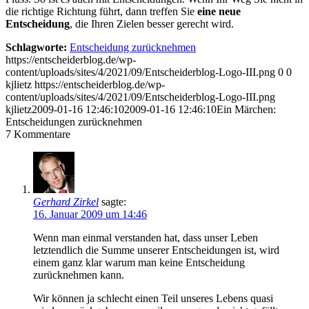
die richtige Richtung führt, dann treffen Sie
eine neue
Entscheidung
, die Ihren Zielen besser gerecht wird.
Schlagworte:
Entscheidung zurücknehmen
https://entscheiderblog.de/wp-
content/uploads/sites/4/2021/09/Entscheiderblog-Logo-III.png
0
0
kjlietz
https://entscheiderblog.de/wp-
content/uploads/sites/4/2021/09/Entscheiderblog-Logo-III.png
kjlietz
2009-01-16 12:46:10
2009-01-16 12:46:10
Ein Märchen:
Entscheidungen zurücknehmen
7
Kommentare
Gerhard Zirkel
sagte:
16. Januar 2009 um 14:46
Wenn man einmal verstanden hat, dass unser Leben
letztendlich die Summe unserer Entscheidungen ist, wird
einem ganz klar warum man keine Entscheidung
zurücknehmen kann.
Wir können ja schlecht einen Teil unseres Lebens quasi