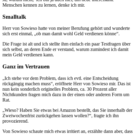
Menschen kennen zu lernen, denke ich mir.
Smalltalk
Herr von Sowieso hatte von meiner Berufung gehört und wunderte
sich erst einmal, „ob man damit wohl Geld verdienen könne“.
Die Frage ist alt und ich stellte ihm einfach ein paar Testfragen über
sich selbst, an deren Ende er verstand, warum zumindest ich damit
mein Geld verdienen kann.
Ganz im Vertrauen
„Ich stehe vor dem Problem, dass ich evtl. eine Entscheidung
rückgängig machen muss“, eröffnete Herr von Sowieso mir. Das ist
nun kein sonderlich originelles Problem, ca. 30 Prozent aller
Nichtkunden fragen mich dazu in der einen oder anderen Form um
Rat.
„Wieso? Haben Sie etwas bei Amazon bestellt, das Sie innerhalb der
Zweiwochenfrist zurückgehen lassen wollen?“, fragte ich ihn
provozierend.
Von Sowieso schaute mich etwas irritiert an, erzählte dann aber, dass