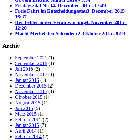
Freitagszitat No 1
4. Dezember 2015 - 17:49
Freie Fahrt im Entscheidungsstau
3. Dezember 2015 -
16:37
Der Fehler in der Verantwortung
4. November 2015 -
12:20
Macht Merkel den Schröder?
2. Oktober 2015 - 9:59
Archiv
September 2021
(1)
September 2018
(1)
Juli 2018
(2)
November 2017
(1)
Januar 2016
(1)
Dezember 2015
(2)
November 2015
(1)
Oktober 2015
(1)
August 2015
(1)
Juli 2015
(5)
März 2015
(1)
Februar 2015
(2)
Januar 2015
(7)
April 2014
(1)
Februar 2014
(2)