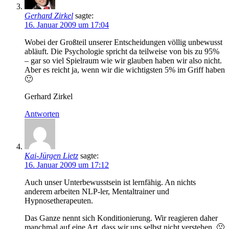
Gerhard Zirkel
sagte:
16. Januar 2009 um 17:04
Wobei der Großteil unserer Entscheidungen völlig unbewusst
abläuft. Die Psychologie spricht da teilweise von bis zu 95%
– gar so viel Spielraum wie wir glauben haben wir also nicht.
Aber es reicht ja, wenn wir die wichtigsten 5% im Griff haben
🙂
Gerhard Zirkel
Antworten
Kai-Jürgen Lietz
sagte:
16. Januar 2009 um 17:12
Auch unser Unterbewusstsein ist lernfähig. An nichts
anderem arbeiten NLP-ler, Mentaltrainer und
Hypnosetherapeuten.
Das Ganze nennt sich Konditionierung. Wir reagieren daher
manchmal auf eine Art, dass wir uns selbst nicht verstehen. 🙁