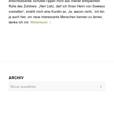
entschlossenes Schulter-Tippen mich aus meiner entspannten
Ruhe des Zuhörers. „Herr Lietz, darf ich Ihnen Herrn von Sowieso
vorstellen“, strahlt mich eine Kundin an. Ja, warum nicht, ich bin
ja auch hier, um neue interessante Menschen kennen zu lernen,
denke ich mir.
Weiterlesen
ARCHIV