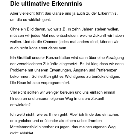
Die ultimative Erkenntnis
Aber vielleicht führt das Ganze uns ja auch zu der Erkenntnis,
um die es wirklich geht.
Ohne ein Bild davon, wo wir z.B. in zehn Jahren stehen wollen,
müssen wir jedes Mal neu entscheiden, welche Zukunft wir haben
wollen. Und da die Chancen jedes mal anders sind, können wir
auch nicht konsistent dabei sein.
Ein Großteil unserer Konzentration wird dann über eine Abwägung
der verschiedenen Zukünfte eingesetzt. Es ist klar, dass wir dann
Probleme mit unseren Erwartungen, Ängsten und Präferenzen
bekommen. Schließlich gibt es Wichtigeres zu berücksichtigen.
Die Reue ist also vorprogrammiert.
Vielleicht sollten wir weniger bereuen und uns einfach einmal
hinsetzen und unseren eigenen Weg in unsere Zukunft
entwickeln?
Ich weiß nicht, wie es Ihnen geht. Aber ich finde das einfacher,
erfolgreicher und erfüllender als einem unbestimmten
Mittelstandsbild hinterher zu jagen, das meinen eigenen Weg
nicht abbildet.