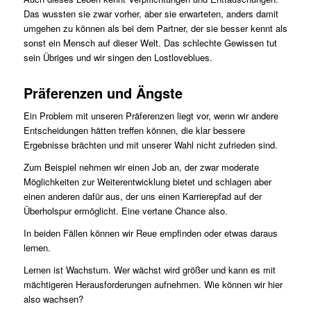
Das wussten sie zwar vorher, aber sie erwarteten, anders damit
umgehen zu können als bei dem Partner, der sie besser kennt als
sonst ein Mensch auf dieser Welt. Das schlechte Gewissen tut
sein Übriges und wir singen den Lostloveblues.
Präferenzen und Ängste
Ein Problem mit unseren Präferenzen liegt vor, wenn wir andere
Entscheidungen hätten treffen können, die klar bessere
Ergebnisse brächten und mit unserer Wahl nicht zufrieden sind.
Zum Beispiel nehmen wir einen Job an, der zwar moderate
Möglichkeiten zur Weiterentwicklung bietet und schlagen aber
einen anderen dafür aus, der uns einen Karrierepfad auf der
Überholspur ermöglicht. Eine vertane Chance also.
In beiden Fällen können wir Reue empfinden oder etwas daraus
lernen.
Lernen ist Wachstum. Wer wächst wird größer und kann es mit
mächtigeren Herausforderungen aufnehmen. Wie können wir hier
also wachsen?