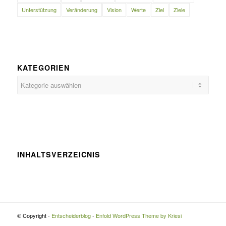
Unterstützung
Veränderung
Vision
Werte
Ziel
Ziele
KATEGORIEN
Kategorien
INHALTSVERZEICNIS
© Copyright -
Entscheiderblog
-
Enfold WordPress Theme by Kriesi