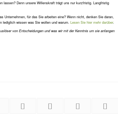
n lassen? Denn unsere Willenskraft trägt uns nur kurzfristig. Langfristig
das Unternehmen, für das Sie arbeiten eine? Wenn nicht, denken Sie daran,
en lediglich wissen was Sie wollen und warum.
Lesen Sie hier mehr darüber
.
e Auslöser von Entscheidungen und was wir mit der Kenntnis um sie anfangen