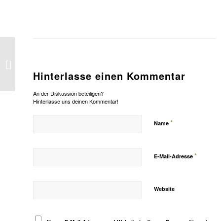
Endspurt für den Summer Citation
Contest 2007
Hinterlasse einen Kommentar
An der Diskussion beteiligen?
Hinterlasse uns deinen Kommentar!
*
Name
*
E-Mail-Adresse
Website