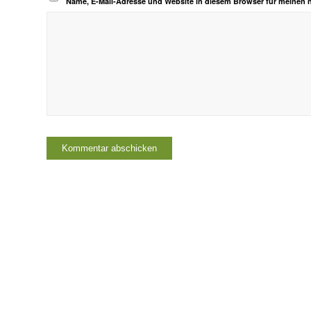
Name, E-Mail-Adresse und Website in diesem Browser für meinen