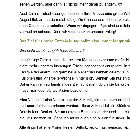
sehen werden, aber dann ist nichts mehr daran zu ändern. 😯
Auch kleine Entscheidungen haben in Ihrer Masse eine große Wir
Augenblick an, an dem sich die große Chance des Lebens bietet.
neue Chancen zu schaffen. Wenn wir dagegen träge sind und liebe
vermutlich schade. Denn wir verschenken unseren Erfolg!
Das Ziel für unsere Entscheidung sollte also immer langfristi
Wie sieht so ein langfristiges Ziel aus?
Langfristige Ziele stellen die meisten Menschen vor eine große He
nicht mehr unserem bisherigen Erfahrungshorizont entspricht. In
Fähigkeiten erlernt und ganz neue Menschen kennen gelernt. Ein
Fusionen und Mitarbeiterwechsel hinter sich. Denken Sie nur an d
Daher kann ein so langfristiges Ziel nicht mehr durch die bewußte
muss man deshalb als Vision bezeichnen.
Eine Vision ist eine Vorstellung der Zukunft, die uns kaum errei
fast unerreichbaren erleben werden. Diese Zukunft ist ein Stück
Details klar. Denken Sie an unseren Entscheider, der noch mit 80 fi
sie umzusetzen ist. Genauso muss auch eine Vision für unser 
Allerdings hat eine Vision keinen Selbstzweck. Fast genauso wicht