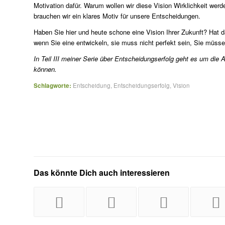
Motivation dafür. Warum wollen wir diese Vision Wirklichkeit werde
brauchen wir ein klares Motiv für unsere Entscheidungen.
Haben Sie hier und heute schone eine Vision Ihrer Zukunft? Hat 
wenn Sie eine entwickeln, sie muss nicht perfekt sein, Sie müss
In Teil III meiner Serie über Entscheidungserfolg geht es um di
können.
Schlagworte:
Entscheidung
,
Entscheidungserfolg
,
Vision
Das könnte Dich auch interessieren