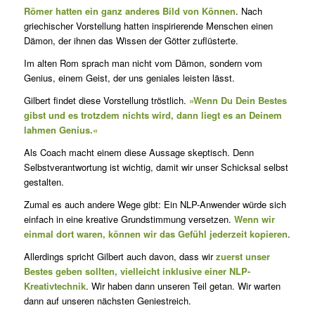
Römer hatten ein ganz anderes Bild von Können
. Nach
griechischer Vorstellung hatten inspirierende Menschen einen
Dämon, der ihnen das Wissen der Götter zuflüsterte.
Im alten Rom sprach man nicht vom Dämon, sondern vom
Genius, einem Geist, der uns geniales leisten lässt.
Gilbert findet diese Vorstellung tröstlich.
»Wenn Du Dein Bestes
gibst und es trotzdem nichts wird, dann liegt es an Deinem
lahmen Genius.«
Als Coach macht einem diese Aussage skeptisch. Denn
Selbstverant­wortung ist wichtig, damit wir unser Schicksal selbst
gestalten.
Zumal es auch andere Wege gibt: Ein NLP-Anwender würde sich
einfach in eine kreative Grundstimmung versetzen.
Wenn wir
einmal dort waren, können wir das Gefühl jederzeit kopieren
.
Allerdings spricht Gilbert auch davon, dass wir
zuerst unser
Bestes geben sollten, vielleicht inklusive einer NLP-
Kreativtechnik
. Wir haben dann unseren Teil getan. Wir warten
dann auf unseren nächsten Geniestreich.