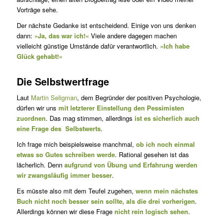
Vorträge sehe.
Der nächste Gedanke ist entscheidend. Einige von uns denken
dann:
»Ja, das war ich!«
Viele andere dagegen machen
vielleicht günstige Umstände dafür verantwortlich.
»Ich habe
Glück gehabt!«
Die Selbstwertfrage
Laut
Martin Seligman
, dem Begründer der positiven Psychologie,
dürfen wir uns
mit letzterer Einstellung den Pessimisten
zuordnen
. Das mag stimmen, allerdings
ist es sicherlich auch
eine Frage des Selbstwerts
.
Ich frage mich beispielsweise manchmal,
ob ich noch einmal
etwas so Gutes schreiben werde
. Rational gesehen ist das
lächerlich. Denn
aufgrund von Übung und Erfahrung werden
wir zwangsläufig immer besser
.
Es müsste also mit dem Teufel zugehen,
wenn mein nächstes
Buch nicht noch besser sein sollte, als die drei vorherigen
.
Allerdings können wir diese Frage
nicht rein logisch sehen
.