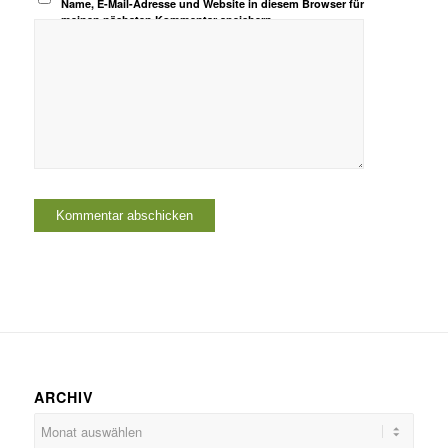
Name, E-Mail-Adresse und Website in diesem Browser für
meinen nächsten Kommentar speichern.
ARCHIV