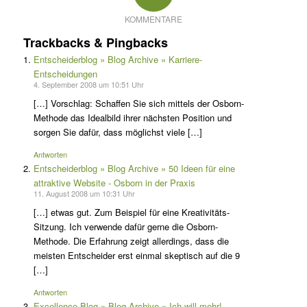
KOMMENTARE
Trackbacks & Pingbacks
Entscheiderblog » Blog Archive » Karriere-
Entscheidungen
4. September 2008 um 10:51 Uhr
[…] Vorschlag: Schaffen Sie sich mittels der Osborn-
Methode das Idealbild ihrer nächsten Position und
sorgen Sie dafür, dass möglichst viele […]
Antworten
Entscheiderblog » Blog Archive » 50 Ideen für eine
attraktive Website - Osborn in der Praxis
11. August 2008 um 10:31 Uhr
[…] etwas gut. Zum Beispiel für eine Kreativitäts-
Sitzung. Ich verwende dafür gerne die Osborn-
Methode. Die Erfahrung zeigt allerdings, dass die
meisten Entscheider erst einmal skeptisch auf die 9
[…]
Antworten
Excellence-Blog » Blog Archive » Ich will mehr!