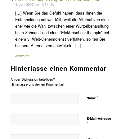
4. Juni 2007 um 13:34 Uhr
[…] Wenn Sie das Gefühl haben, dass Ihnen die
Entscheidung schwer fällt, weil die Alternativen sich
eher wie die Wahl zwischen einer Wurzelbehandlung
beim Zahnarzt und einer “Elektroschocktherapie” bei
einem 3. Welt-Geheimdienst verhalten, sollten Sie
bessere Alternativen entwickeln. […]
Antworten
Hinterlasse einen Kommentar
An der Diskussion beteiligen?
Hinterlasse uns deinen Kommentar!
*
Name
E-Mail-Adresse
*