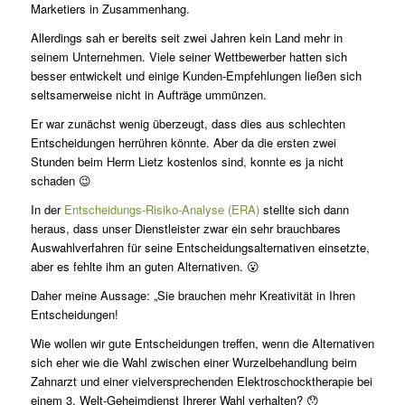
Marketiers in Zusammenhang.
Allerdings sah er bereits seit zwei Jahren kein Land mehr in
seinem Unternehmen. Viele seiner Wettbewerber hatten sich
besser entwickelt und einige Kunden-Empfehlungen ließen sich
seltsamerweise nicht in Aufträge ummünzen.
Er war zunächst wenig überzeugt, dass dies aus schlechten
Entscheidungen herrühren könnte. Aber da die ersten zwei
Stunden beim Herrn Lietz kostenlos sind, konnte es ja nicht
schaden 😉
In der
Entscheidungs-Risiko-Analyse (ERA)
stellte sich dann
heraus, dass unser Dienstleister zwar ein sehr brauchbares
Auswahlverfahren für seine Entscheidungsalternativen einsetzte,
aber es fehlte ihm an guten Alternativen. 😮
Daher meine Aussage: „Sie brauchen mehr Kreativität in Ihren
Entscheidungen!
Wie wollen wir gute Entscheidungen treffen, wenn die Alternativen
sich eher wie die Wahl zwischen einer Wurzelbehandlung beim
Zahnarzt und einer vielversprechenden Elektroschocktherapie bei
einem 3. Welt-Geheimdienst Ihrerer Wahl verhalten? 😯