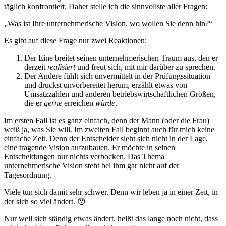
täglich konfrontiert. Daher stelle ich die sinnvollste aller Fragen:
„Was ist Ihre unternehmerische Vision, wo wollen Sie denn hin?“
Es gibt auf diese Frage nur zwei Reaktionen:
Der Eine breitet seinen unternehmerischen Traum aus, den er
derzeit
realisiert
und freut sich, mit mir darüber zu sprechen.
Der Andere fühlt sich unvermittelt in der Prüfungssituation
und druckst unvorbereitet herum, erzählt etwas von
Umsatzzahlen und anderen betriebswirtschaftlichen Größen,
die er
gerne
erreichen
würde
.
Im ersten Fall ist es ganz einfach, denn der Mann (oder die Frau)
weiß ja, was Sie will. Im zweiten Fall beginnt auch für mich keine
einfache Zeit. Denn der Entscheider sieht sich nicht in der Lage,
eine tragende Vision aufzubauen. Er möchte in seinen
Entscheidungen nur nichts verbocken. Das Thema
unternehmerische Vision steht bei ihm gar nicht auf der
Tagesordnung.
Viele tun sich damit sehr schwer. Denn wir leben ja in einer Zeit, in
der sich so viel ändert. 😯
Nur weil sich ständig etwas ändert, heißt das lange noch nicht, dass