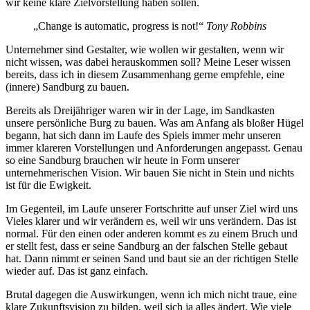
wir keine klare Zielvorstellung haben sollen.
„Change is automatic, progress is not!“
Tony Robbins
Unternehmer sind Gestalter, wie wollen wir gestalten, wenn wir
nicht wissen, was dabei herauskommen soll? Meine Leser wissen
bereits, dass ich in diesem Zusammenhang gerne empfehle, eine
(innere) Sandburg zu bauen.
Bereits als Dreijähriger waren wir in der Lage, im Sandkasten
unsere persönliche Burg zu bauen. Was am Anfang als bloßer Hügel
begann, hat sich dann im Laufe des Spiels immer mehr unseren
immer klareren Vorstellungen und Anforderungen angepasst. Genau
so eine Sandburg brauchen wir heute in Form unserer
unternehmerischen Vision. Wir bauen Sie nicht in Stein und nichts
ist für die Ewigkeit.
Im Gegenteil, im Laufe unserer Fortschritte auf unser Ziel wird uns
Vieles klarer und wir verändern es, weil wir uns verändern. Das ist
normal. Für den einen oder anderen kommt es zu einem Bruch und
er stellt fest, dass er seine Sandburg an der falschen Stelle gebaut
hat. Dann nimmt er seinen Sand und baut sie an der richtigen Stelle
wieder auf. Das ist ganz einfach.
Brutal dagegen die Auswirkungen, wenn ich mich nicht traue, eine
klare Zukunftsvision zu bilden, weil sich ja alles ändert. Wie viele