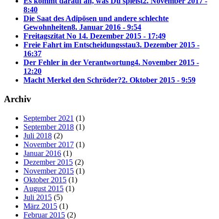
Es kommt darauf an, was Du spielst
2. November 2017 -
8:40
Die Saat des Adipösen und andere schlechte
Gewohnheiten
8. Januar 2016 - 9:54
Freitagszitat No 1
4. Dezember 2015 - 17:49
Freie Fahrt im Entscheidungsstau
3. Dezember 2015 -
16:37
Der Fehler in der Verantwortung
4. November 2015 -
12:20
Macht Merkel den Schröder?
2. Oktober 2015 - 9:59
Archiv
September 2021
(1)
September 2018
(1)
Juli 2018
(2)
November 2017
(1)
Januar 2016
(1)
Dezember 2015
(2)
November 2015
(1)
Oktober 2015
(1)
August 2015
(1)
Juli 2015
(5)
März 2015
(1)
Februar 2015
(2)