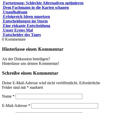
Fortsetzung: Schlechte Alternativen optimieren
Dem Fachmann in die Karten schauen
Unaufhaltsam
Erfolgreich Ideen umsetzen
Entscheidungen im Sturm
Eine riskante Entscheidung
Unser Erstes Mal
Entscheider des Tages
0
Kommentare
Hinterlasse einen Kommentar
An der Diskussion beteiligen?
Hinterlasse uns deinen Kommentar!
Schreibe einen Kommentar
Deine E-Mail-Adresse wird nicht veröffentlicht.
Erforderliche
Felder sind mit
*
markiert
Name
*
E-Mail-Adresse
*