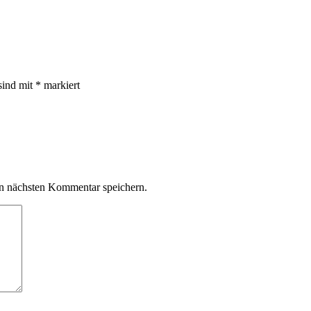
sind mit
*
markiert
n nächsten Kommentar speichern.