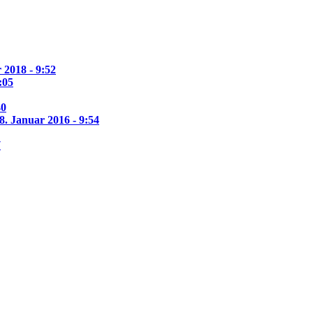
 2018 - 9:52
:05
40
8. Januar 2016 - 9:54
7