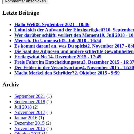
Letzte Beiträge
Hallo Welt!
8. September 2021 - 18:46
Lohnt sich der Aufwand der Einzigartigkeit?
10. September
Wer darüber schläft, verliert den Moment
19. Juli 2018 - 10
Mensch, Du Unmensch!
5. Juli 2018 - 16:54
Es kommt darauf an, was Du spielst
2. November 2017 - 8:
Die Saat des Adipösen und andere schlechte Gewohnheiten
Freitagszitat No 1
4. Dezember 2015 - 17:49
Freie Fahrt im Entscheidungsstau
3. Dezember 2015 - 16:3
Der Fehler in der Verantwortung
4. November 2015 - 12:20
Macht Merkel den Schröder?
2. Oktober 2015 - 9:59
Archiv
September 2021
(1)
September 2018
(1)
Juli 2018
(2)
November 2017
(1)
Januar 2016
(1)
Dezember 2015
(2)
November 2015
(1)
Oktober 2015
(1)