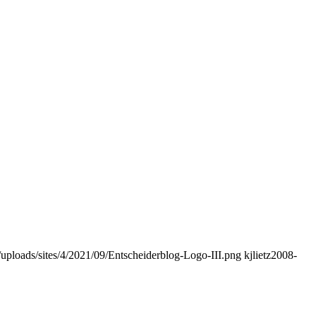
t/uploads/sites/4/2021/09/Entscheiderblog-Logo-III.png
kjlietz
2008-