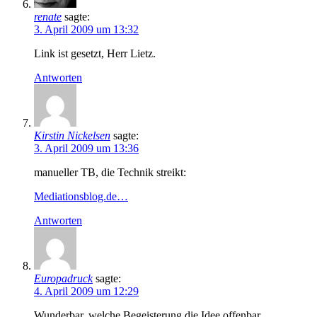
renate
sagte:
3. April 2009 um 13:32
Link ist gesetzt, Herr Lietz.
Antworten
Kirstin Nickelsen
sagte:
3. April 2009 um 13:36
manueller TB, die Technik streikt:
Mediationsblog.de…
Antworten
Europadruck
sagte:
4. April 2009 um 12:29
Wunderbar, welche Begeisterung die Idee offenbar