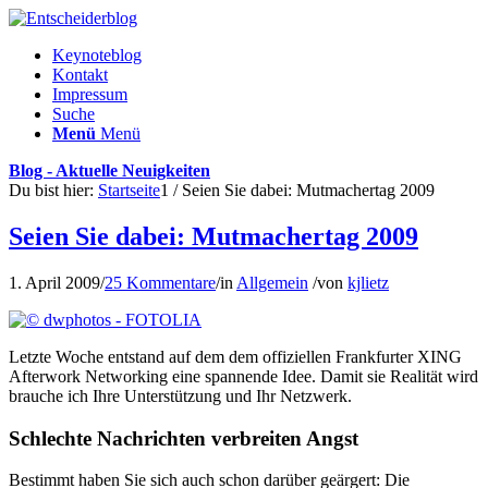
Keynoteblog
Kontakt
Impressum
Suche
Menü
Menü
Blog - Aktuelle Neuigkeiten
Du bist hier:
Startseite
1
/
Seien Sie dabei: Mutmachertag 2009
Seien Sie dabei: Mutmachertag 2009
1. April 2009
/
25 Kommentare
/
in
Allgemein
/
von
kjlietz
Letzte Woche entstand auf dem dem offiziellen Frankfurter XING
Afterwork Networking eine spannende Idee. Damit sie Realität wird
brauche ich Ihre Unterstützung und Ihr Netzwerk.
Schlechte Nachrichten verbreiten Angst
Bestimmt haben Sie sich auch schon darüber geärgert: Die