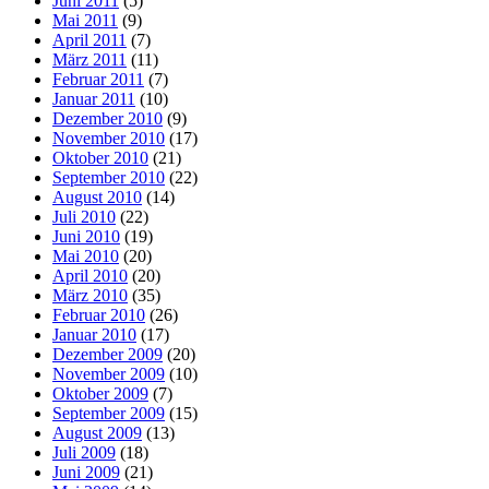
Juni 2011
(5)
Mai 2011
(9)
April 2011
(7)
März 2011
(11)
Februar 2011
(7)
Januar 2011
(10)
Dezember 2010
(9)
November 2010
(17)
Oktober 2010
(21)
September 2010
(22)
August 2010
(14)
Juli 2010
(22)
Juni 2010
(19)
Mai 2010
(20)
April 2010
(20)
März 2010
(35)
Februar 2010
(26)
Januar 2010
(17)
Dezember 2009
(20)
November 2009
(10)
Oktober 2009
(7)
September 2009
(15)
August 2009
(13)
Juli 2009
(18)
Juni 2009
(21)