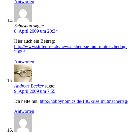
Antworten
Sebastian
sagte:
8. April 2009 um 20:34
Hier auch ein Beitrag:
http://www.stufenfrei.de/news/haben-sie-mut-mutmachertag-
2009/
Antworten
Andreas Becker
sagte:
9. April 2009 um 7:55
Ich helfe mit:
http://hobbynomics.de/136/krise-mutmachertag/
Antworten