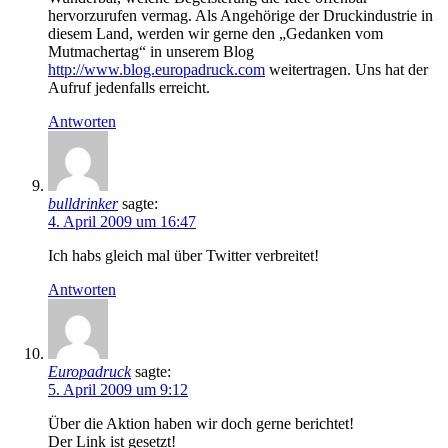
hervorzurufen vermag. Als Angehörige der Druckindustrie in
diesem Land, werden wir gerne den „Gedanken vom
Mutmachertag“ in unserem Blog
http://www.blog.europadruck.com
weitertragen. Uns hat der
Aufruf jedenfalls erreicht.
Antworten
bulldrinker
sagte:
4. April 2009 um 16:47
Ich habs gleich mal über Twitter verbreitet!
Antworten
Europadruck
sagte:
5. April 2009 um 9:12
Über die Aktion haben wir doch gerne berichtet!
Der Link ist gesetzt!