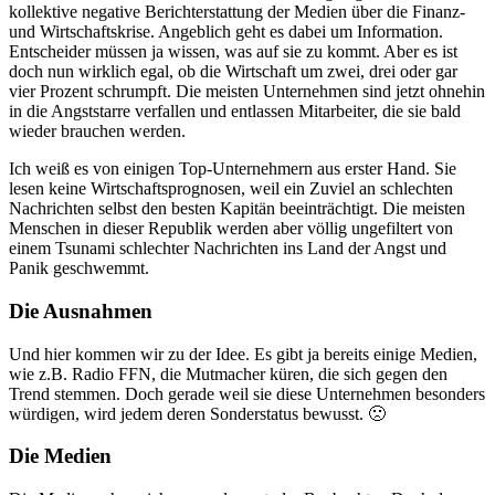
kollektive negative Berichterstattung der Medien über die Finanz-
und Wirtschaftskrise. Angeblich geht es dabei um Information.
Entscheider müssen ja wissen, was auf sie zu kommt. Aber es ist
doch nun wirklich egal, ob die Wirtschaft um zwei, drei oder gar
vier Prozent schrumpft. Die meisten Unternehmen sind jetzt ohnehin
in die Angststarre verfallen und entlassen Mitarbeiter, die sie bald
wieder brauchen werden.
Ich weiß es von einigen Top-Unternehmern aus erster Hand. Sie
lesen keine Wirtschaftsprognosen, weil ein Zuviel an schlechten
Nachrichten selbst den besten Kapitän beeinträchtigt. Die meisten
Menschen in dieser Republik werden aber völlig ungefiltert von
einem Tsunami schlechter Nachrichten ins Land der Angst und
Panik geschwemmt.
Die Ausnahmen
Und hier kommen wir zu der Idee. Es gibt ja bereits einige Medien,
wie z.B. Radio FFN, die Mutmacher küren, die sich gegen den
Trend stemmen. Doch gerade weil sie diese Unternehmen besonders
würdigen, wird jedem deren Sonderstatus bewusst. 🙁
Die Medien