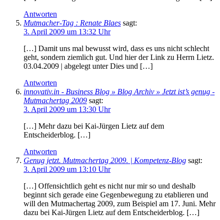
Antworten
Mutmacher-Tag : Renate Blaes
sagt:
3. April 2009 um 13:32 Uhr
[…] Damit uns mal bewusst wird, dass es uns nicht schlecht
geht, sondern ziemlich gut. Und hier der Link zu Herrn Lietz.
03.04.2009 | abgelegt unter Dies und […]
Antworten
innovativ.in - Business Blog » Blog Archiv » Jetzt ist’s genug -
Mutmachertag 2009
sagt:
3. April 2009 um 13:30 Uhr
[…] Mehr dazu bei Kai-Jürgen Lietz auf dem
Entscheiderblog. […]
Antworten
Genug jetzt. Mutmachertag 2009. | Kompetenz-Blog
sagt:
3. April 2009 um 13:10 Uhr
[…] Offensichtlich geht es nicht nur mir so und deshalb
beginnt sich gerade eine Gegenbewegung zu etablieren und
will den Mutmachertag 2009, zum Beispiel am 17. Juni. Mehr
dazu bei Kai-Jürgen Lietz auf dem Entscheiderblog. […]