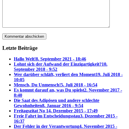
Letzte Beiträge
Hallo Welt!
8. September 2021 - 18:46
Lohnt sich der Aufwand der Einzigartigkeit?
10.
September 2018 - 9:52
Wer darüber schläft, verliert den Moment
19. Juli 2018 -
10:05
Mensch, Du Unmensch!
5. Juli 2018 - 16:54
Es kommt darauf an, was Du spielst
2. November 2017 -
8:40
Die Saat des Adipösen und andere schlechte
Gewohnheiten
8. Januar 2016 - 9:54
Freitagszitat No 1
4. Dezember 2015 - 17:49
Freie Fahrt im Entscheidungsstau
3. Dezember 2015 -
16:37
Der Fehler in der Verantwortung
4. November 2015 -