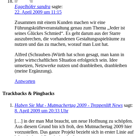
Eggelhöfer sandra
sagte:
22. April 2009 um 11:15
Zusammen mit einem Kunden machen wir eine
Führungskräfteveranstaltung genau zum Thema „Jeder ist
seines Glückes Schmied“. Es geht darum aus der Starre
auszubrechen, die vorhandenen Gestaltungsspielräume zu
nutzen und das zu machen, worauf man Lust hat.
Alfred (Schrauben-)Würth hat schon gesagt, man kann in
jeder wirtscchaftlichen SItuation erfolgreich sein. Idee
umsetzen, Netzwerke nutzen und dranbleiben, dranbleiben
(meine Ergänzung).
Antworten
Trackbacks & Pingbacks
Haben Sie Mut - Mutmachertag 2009 - Treppenlift News
sagt:
8. April 2009 um 20:33 Uhr
[…] in der man Mut braucht, um neue Hoffnung zu schöpfen.
Aus diesem Grund bin ich froh, den Mutmachertag 2009 hier
vorzustellen. Das ganze Projekt bezieht sich in erster Linie auf