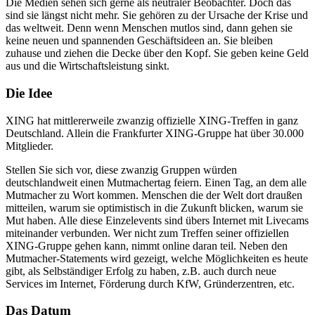
Die Medien sehen sich gerne als neutraler Beobachter. Doch das
sind sie längst nicht mehr. Sie gehören zu der Ursache der Krise und
das weltweit. Denn wenn Menschen mutlos sind, dann gehen sie
keine neuen und spannenden Geschäftsideen an. Sie bleiben
zuhause und ziehen die Decke über den Kopf. Sie geben keine Geld
aus und die Wirtschaftsleistung sinkt.
Die Idee
XING hat mittlererweile zwanzig offizielle XING-Treffen in ganz
Deutschland. Allein die Frankfurter XING-Gruppe hat über 30.000
Mitglieder.
Stellen Sie sich vor, diese zwanzig Gruppen würden
deutschlandweit einen Mutmachertag feiern. Einen Tag, an dem alle
Mutmacher zu Wort kommen. Menschen die der Welt dort draußen
mitteilen, warum sie optimistisch in die Zukunft blicken, warum sie
Mut haben. Alle diese Einzelevents sind übers Internet mit Livecams
miteinander verbunden. Wer nicht zum Treffen seiner offiziellen
XING-Gruppe gehen kann, nimmt online daran teil. Neben den
Mutmacher-Statements wird gezeigt, welche Möglichkeiten es heute
gibt, als Selbständiger Erfolg zu haben, z.B. auch durch neue
Services im Internet, Förderung durch KfW, Gründerzentren, etc.
Das Datum