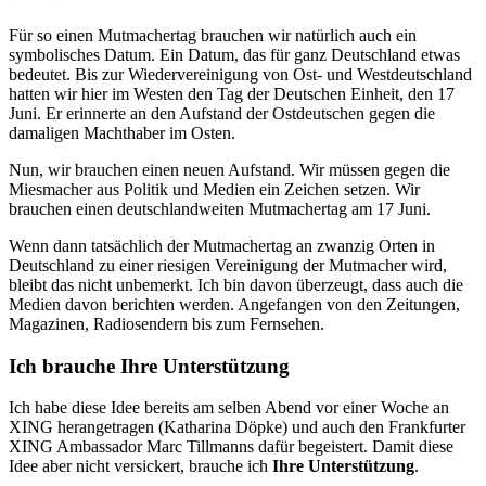
Für so einen Mutmachertag brauchen wir natürlich auch ein
symbolisches Datum. Ein Datum, das für ganz Deutschland etwas
bedeutet. Bis zur Wiedervereinigung von Ost- und Westdeutschland
hatten wir hier im Westen den Tag der Deutschen Einheit, den 17
Juni. Er erinnerte an den Aufstand der Ostdeutschen gegen die
damaligen Machthaber im Osten.
Nun, wir brauchen einen neuen Aufstand. Wir müssen gegen die
Miesmacher aus Politik und Medien ein Zeichen setzen. Wir
brauchen einen deutschlandweiten Mutmachertag am 17 Juni.
Wenn dann tatsächlich der Mutmachertag an zwanzig Orten in
Deutschland zu einer riesigen Vereinigung der Mutmacher wird,
bleibt das nicht unbemerkt. Ich bin davon überzeugt, dass auch die
Medien davon berichten werden. Angefangen von den Zeitungen,
Magazinen, Radiosendern bis zum Fernsehen.
Ich brauche Ihre Unterstützung
Ich habe diese Idee bereits am selben Abend vor einer Woche an
XING herangetragen (Katharina Döpke) und auch den Frankfurter
XING Ambassador Marc Tillmanns dafür begeistert. Damit diese
Idee aber nicht versickert, brauche ich
Ihre Unterstützung
.