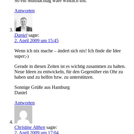
So ein Mutmachtag wäre wirklich toll.
Antworten
Daniel
sagte:
2. April 2009 um 15:45
Wenn ich nix mache – ändert sich nix! Ich finde die Idee
super;-)
Gerade in diesen Zeiten ist es wichtig zusammen zu halten.
Neue Ideen zu entwickeln, für den Gegenüber ein Ohr zu
haben und zu helfen bzw. zu unterstützen.
Sonnige Grüße aus Hamburg
Daniel
Antworten
Christine Althen
sagte:
2. April 2009 um 17:04