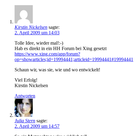
Kirstin Nickelsen
sagte:
2. April 2009 um 14:03
Tolle Idee, wieder mal!:-)
Hab es direkt in ein HH Forum bei Xing gesetzt
https://www.xing.com/app/forum?
op=showarticles;id=19994441;articleid=19994441#19994441
Schaun wir, was sie, wie und wo entwickelt!
Viel Erfolg!
Kirstin Nickelsen
Antworten
Julia Stern
sagte:
2. April 2009 um 14:57