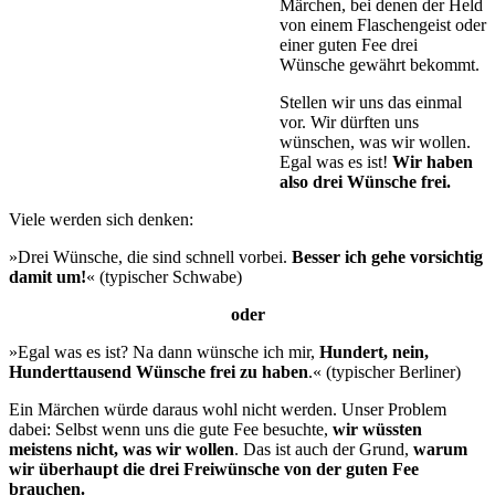
Märchen, bei denen der Held
von einem Flaschengeist oder
einer guten Fee drei
Wünsche gewährt bekommt.
Stellen wir uns das einmal
vor. Wir dürften uns
wünschen, was wir wollen.
Egal was es ist!
Wir haben
also drei Wünsche frei.
Viele werden sich denken:
»Drei Wünsche, die sind schnell vorbei.
Besser ich gehe vorsichtig
damit um!
« (typischer Schwabe)
oder
»Egal was es ist? Na dann wünsche ich mir,
Hundert, nein,
Hunderttausend Wünsche frei zu haben
.« (typischer Berliner)
Ein Märchen würde daraus wohl nicht werden. Unser Problem
dabei: Selbst wenn uns die gute Fee besuchte,
wir wüssten
meistens nicht, was wir wollen
. Das ist auch der Grund,
warum
wir überhaupt die drei Freiwünsche von der guten Fee
brauchen.