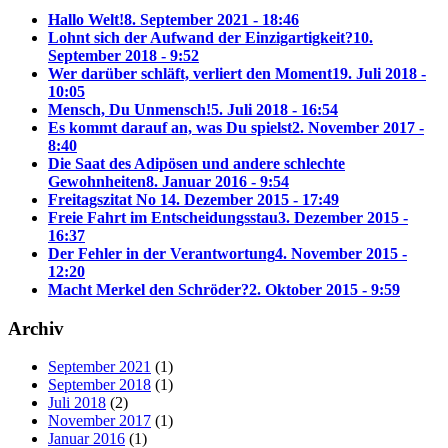
Hallo Welt!
8. September 2021 - 18:46
Lohnt sich der Aufwand der Einzigartigkeit?
10.
September 2018 - 9:52
Wer darüber schläft, verliert den Moment
19. Juli 2018 -
10:05
Mensch, Du Unmensch!
5. Juli 2018 - 16:54
Es kommt darauf an, was Du spielst
2. November 2017 -
8:40
Die Saat des Adipösen und andere schlechte
Gewohnheiten
8. Januar 2016 - 9:54
Freitagszitat No 1
4. Dezember 2015 - 17:49
Freie Fahrt im Entscheidungsstau
3. Dezember 2015 -
16:37
Der Fehler in der Verantwortung
4. November 2015 -
12:20
Macht Merkel den Schröder?
2. Oktober 2015 - 9:59
Archiv
September 2021
(1)
September 2018
(1)
Juli 2018
(2)
November 2017
(1)
Januar 2016
(1)