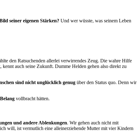
 Bild seiner eigenen Stärken?
Und wer wüsste, was seinem Leben
hlte den Ratsuchenden allerlei verwirrendes Zeug. Die wahre Hilfe
nt, kennt auch seine Zukunft. Dumme Helden gehen also direkt zu
nschen sind nicht unglücklich genug
über den Status quo. Denn wir
 Belang
vollbracht hätten.
itungen und andere Ablenkungen
. Wir gehen auch nicht mit
h will, ist vermutlich eine alleinerziehende Mutter mit vier Kindern