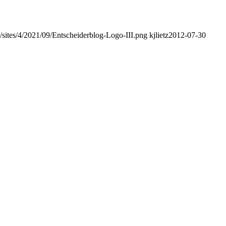
s/sites/4/2021/09/Entscheiderblog-Logo-III.png
kjlietz
2012-07-30