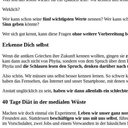
Wirklich?
Wer kann schon seine
fünf wichtigsten Werte
nennen? Wer kann sc
Sinn geben
könnte?
Wer sich gut kennt, kann diese Fragen
ohne weitere Vorbereitung 
Erkenne Dich selbst
Wenn die antiken Griechen ihre Zukunft kennen wollten, gingen sie
z
kam dann auch nicht von Phytia, sondern von dem Spruch über dem
Phytia und
die Schlauen lesen den Spruch, denken darüber nach
Also schön. Wir müssen uns selbst besser kennen lernen. So schwer 
haben das Fernsehen, das Internet und unser Smartphone, mit denen 
Anstatt unglücklich zu sein,
haben wir dann allenfalls ein schlecht
40 Tage Diät in der medialen Wüste
Machen wir doch einmal ein Experiment.
Leben wir unser ganz no
Freunden aus. Stattdessen
beschäftigen wir uns mit uns selbst
, führ
im Vorschulalter, zwei Jobs und einem Verwandten in der häuslichen 