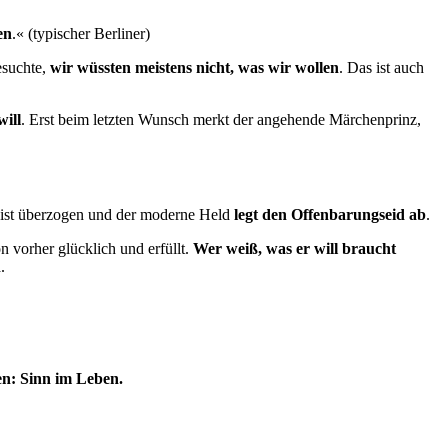
en
.« (typischer Berliner)
esuchte,
wir wüssten meistens nicht, was wir wollen
. Das ist auch
will
. Erst beim letzten Wunsch merkt der angehende Märchenprinz,
 ist überzogen und der moderne Held
legt den Offenbarungseid ab
.
 vorher glücklich und erfüllt.
Wer weiß, was er will braucht
n
.
ten: Sinn im Leben.