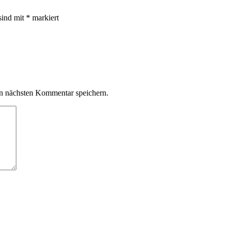
sind mit
*
markiert
n nächsten Kommentar speichern.