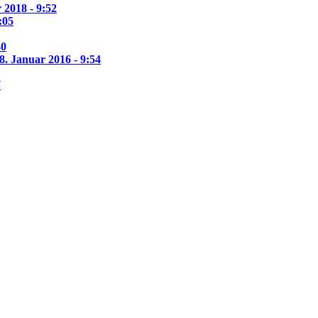
 2018 - 9:52
:05
40
8. Januar 2016 - 9:54
7