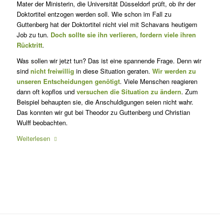
Mater der Ministerin, die Universität Düsseldorf prüft, ob ihr der
Doktortitel entzogen werden soll. Wie schon im Fall zu
Guttenberg hat der Doktortitel nicht viel mit Schavans heutigem
Job zu tun.
Doch sollte sie ihn verlieren, fordern viele ihren
Rücktritt
.
Was sollen wir jetzt tun? Das ist eine spannende Frage. Denn wir
sind
nicht freiwillig
in diese Situation geraten.
Wir werden zu
unseren Entscheidungen genötigt
. Viele Menschen reagieren
dann oft kopflos und
versuchen die Situation zu ändern
. Zum
Beispiel behaupten sie, die Anschuldigungen seien nicht wahr.
Das konnten wir gut bei Theodor zu Guttenberg und Christian
Wulff beobachten.
Weiterlesen