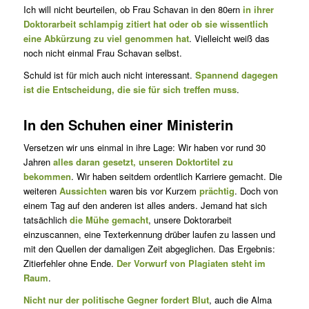
Ich will nicht beurteilen, ob Frau Schavan in den 80ern
in ihrer
Doktorarbeit schlampig zitiert hat oder ob sie wissentlich
eine Abkürzung zu viel genommen hat
. Vielleicht weiß das
noch nicht einmal Frau Schavan selbst.
Schuld ist für mich auch nicht interessant.
Spannend dagegen
ist die Entscheidung, die sie für sich treffen muss
.
In den Schuhen einer Ministerin
Versetzen wir uns einmal in ihre Lage: Wir haben vor rund 30
Jahren
alles daran gesetzt, unseren Doktortitel zu
bekommen
. Wir haben seitdem ordentlich Karriere gemacht. Die
weiteren
Aussichten
waren bis vor Kurzem
prächtig
. Doch von
einem Tag auf den anderen ist alles anders. Jemand hat sich
tatsächlich
die Mühe gemacht
, unsere Doktorarbeit
einzuscannen, eine Texterkennung drüber laufen zu lassen und
mit den Quellen der damaligen Zeit abgeglichen. Das Ergebnis:
Zitierfehler ohne Ende.
Der Vorwurf von Plagiaten steht im
Raum
.
Nicht nur der politische Gegner fordert Blut
, auch die Alma