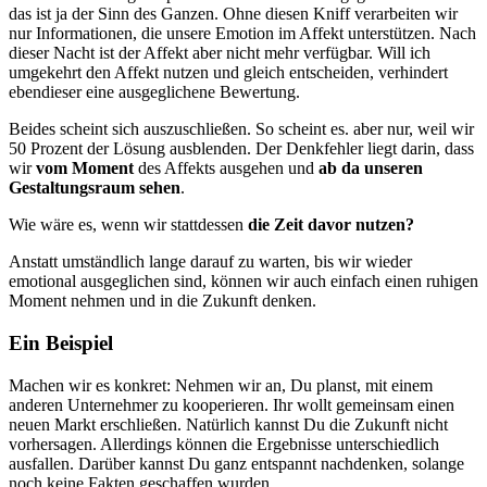
das ist ja der Sinn des Ganzen. Ohne diesen Kniff verarbeiten wir
nur Informationen, die unsere Emotion im Affekt unterstützen. Nach
dieser Nacht ist der Affekt aber nicht mehr verfügbar. Will ich
umgekehrt den Affekt nutzen und gleich entscheiden, verhindert
ebendieser eine ausgeglichene Bewertung.
Beides scheint sich auszuschließen. So scheint es. aber nur, weil wir
50 Prozent der Lösung ausblenden. Der Denkfehler liegt darin, dass
wir
vom Moment
des Affekts ausgehen und
ab da unseren
Gestaltungsraum sehen
.
Wie wäre es, wenn wir stattdessen
die Zeit davor nutzen?
Anstatt umständlich lange darauf zu warten, bis wir wieder
emotional ausgeglichen sind, können wir auch einfach einen ruhigen
Moment nehmen und in die Zukunft denken.
Ein Beispiel
Machen wir es konkret: Nehmen wir an, Du planst, mit einem
anderen Unternehmer zu kooperieren. Ihr wollt gemeinsam einen
neuen Markt erschließen. Natürlich kannst Du die Zukunft nicht
vorhersagen. Allerdings können die Ergebnisse unterschiedlich
ausfallen. Darüber kannst Du ganz entspannt nachdenken, solange
noch keine Fakten geschaffen wurden.