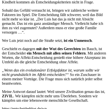
Kindheit kommen als Entscheidungskriterien nicht in Frage.
Sobald das Gefühl verraucht ist, bringen wir zahlreiche weitere
Faktoren ins Spiel. Die Entscheidung fällt schwerer, weil das Bild
nicht mehr so klar ist. „Der Luis hat das ja nicht mit Absicht
gemacht. Das ist ein ganz anständiger Mensch. Vielleicht habe ich
ihm zu viel zugemutet? Außerdem muss er eine große Familie
versorgen …“.
Wer Luis jetzt noch auf die Straße setzt,
ist ein Unmensch
.
Geschieht es dagegen
mit der Wut des Gerechten
im Bauch, ist
der Entscheider
ein Mensch mit allen seinen Fehlern
. Mit anderen
Worten, die Affekt-Entscheidung genießt eine höhere Akzeptanz im
Umfeld als die gleiche Entscheidung ohne Affekt.
„Wenn das ein evolutionärer Erfolgsfaktor ist, warum sollte wir
nicht grundsätzlich im Affekt entscheiden?“
So ein Zuschauer in
einem meiner Vorträge. Die Frage muss sich natürlich jeder selbst
beantworten.
Meine Antwort darauf lautet: Weil unsere Zivilisation genau das ist,
ZIVIL
. Wir kämpfen nicht mehr ums Überleben. Sondern wir
kämpfen um eine lebenswerte menschliche Gesellschaft.
https://entscheiderblog.de/wp-