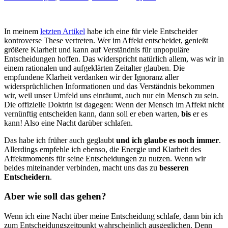
In meinem
letzten Artikel
habe ich eine für viele Entscheider
kontroverse These vertreten. Wer im Affekt entscheidet, genießt
größere Klarheit und kann auf Verständnis für unpopuläre
Entscheidungen hoffen. Das widerspricht natürlich allem, was wir in
einem rationalen und aufgeklärten Zeitalter glauben. Die
empfundene Klarheit verdanken wir der Ignoranz aller
widersprüchlichen Informationen und das Verständnis bekommen
wir, weil unser Umfeld uns einräumt, auch nur ein Mensch zu sein.
Die offizielle Doktrin ist dagegen: Wenn der Mensch im Affekt nicht
vernünftig entscheiden kann, dann soll er eben warten,
bis
er es
kann! Also eine Nacht darüber schlafen.
Das habe ich früher auch geglaubt
und ich glaube es noch immer
.
Allerdings empfehle ich ebenso, die Energie und Klarheit des
Affektmoments für seine Entscheidungen zu nutzen. Wenn wir
beides miteinander verbinden, macht uns das zu
besseren
Entscheidern
.
Aber wie soll das gehen?
Wenn ich eine Nacht über meine Entscheidung schlafe, dann bin ich
zum Entscheidungszeitpunkt wahrscheinlich ausgeglichen. Denn