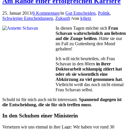
Am Rande einer erfolgreichen Karriere
25. Januar 2013
/
6 Kommentare
/
in
Gut Entscheiden
,
Politik
,
Schwierige Entscheidungen
,
Zukunft
/
von
kjlietz
In diesen Tagen möchte sich
Frau
Schavan wahrscheinlich am liebsten
auf die Zunge beißen
. Hätte sie nur
im Fall zu Guttenberg den Mund
gehalten!
Ich will nicht beurteilen, ob Frau
Schavan in den 80ern
in ihrer
Doktorarbeit schlampig zitiert hat
oder ob sie wissentlich eine
Abkürzung zu viel genommen hat
.
Vielleicht weiß das noch nicht einmal
Frau Schavan selbst.
Schuld ist für mich auch nicht interessant.
Spannend dagegen ist
die Entscheidung, die sie für sich treffen muss
.
In den Schuhen einer Ministerin
Versetzen wir uns einmal in ihre Lage: Wir haben vor rund 30