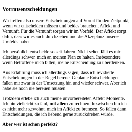
Vorratsentscheidungen
Wir treffen also unsere Entscheidungen auf Vorrat für den Zeitpunkt,
wenn wir entscheiden müssen und beides brauchen, Affekt und
Vernunft. Für die Vernunft sorgen wir im Vorfeld. Der Affekt sorgt
dafür, dass wir es auch durchziehen und die Akzeptanz unseres
Umfelds haben.
Ich persönlich entscheide so seit Jahren. Nicht selten fällt es mir
allerdings schwer, mich an meinen Plan zu halten. Insbesondere
wenn Betroffene mich bitten, meine Entscheidung zu überdenken.
Aus Erfahrung muss ich allerdings sagen, dass ich revidierte
Entscheidungen in der Regel bereue. Geplante Entscheidungen
fallen mir zwar in der Umsetzung hin und wieder schwer. Aber ich
habe sie noch nie bereuen müssen.
Trotzdem erlebe ich auch meine unvorbereiteten Affekt-Momente.
Ich bin vielleicht zu faul,
mit allem
zu rechnen. Inzwischen bin ich
es nicht mehr gewohnt, mich im Affekt zu bremsen. So fallen dann
Entscheidungen, die ich liebend gerne zurückdrehen würde.
Aber wer ist schon perfekt?