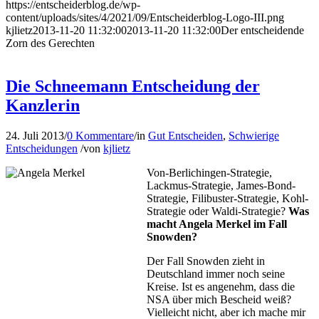
https://entscheiderblog.de/wp-
content/uploads/sites/4/2021/09/Entscheiderblog-Logo-III.png
kjlietz
2013-11-20 11:32:00
2013-11-20 11:32:00
Der entscheidende
Zorn des Gerechten
Die Schneemann Entscheidung der
Kanzlerin
24. Juli 2013
/
0 Kommentare
/
in
Gut Entscheiden
,
Schwierige
Entscheidungen
/
von
kjlietz
Von-Berlichingen-Strategie,
Lackmus-Strategie, James-Bond-
Strategie, Filibuster-Strategie, Kohl-
Strategie oder Waldi-Strategie?
Was
macht Angela Merkel im Fall
Snowden?
Der Fall Snowden zieht in
Deutschland immer noch seine
Kreise. Ist es angenehm, dass die
NSA über mich Bescheid weiß?
Vielleicht nicht, aber ich mache mir