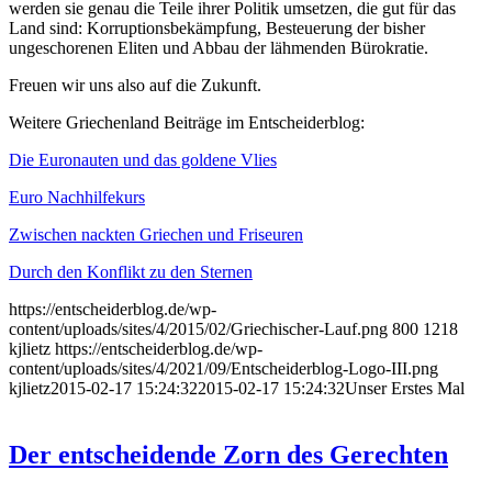
werden sie genau die Teile ihrer Politik umsetzen, die gut für das
Land sind: Korruptionsbekämpfung, Besteuerung der bisher
ungeschorenen Eliten und Abbau der lähmenden Bürokratie.
Freuen wir uns also auf die Zukunft.
Weitere Griechenland Beiträge im Entscheiderblog:
Die Euronauten und das goldene Vlies
Euro Nachhilfekurs
Zwischen nackten Griechen und Friseuren
Durch den Konflikt zu den Sternen
https://entscheiderblog.de/wp-
content/uploads/sites/4/2015/02/Griechischer-Lauf.png
800
1218
kjlietz
https://entscheiderblog.de/wp-
content/uploads/sites/4/2021/09/Entscheiderblog-Logo-III.png
kjlietz
2015-02-17 15:24:32
2015-02-17 15:24:32
Unser Erstes Mal
Der entscheidende Zorn des Gerechten