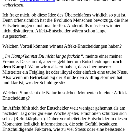
weiterlesen.
Ich frage mich, ob diese Idee des Überschlafens wirklich so gut ist.
Denn offensichtlich hat die Evolution Menschen bevorzugt, die ihre
Entscheidungen emotional treffen. Andernfalls müssten wir hier
nicht diskutieren. Affekt-Entscheider wären schon lange
ausgestorben.
Welchen Vorteil könnten wir aus Affekt-Entscheidungen haben?
„Im Kampf kannst Du nicht lange fackeln“
, meinte einer meiner
Freunde. Das stimmt, aber es geht hier um Entscheidungen
nach
dem Kampf
. Wenn wir realisiert haben, dass einer unserer
Mitstreiter ein Feigling ist oder illoyal oder einfach eine taube Nuss.
Also wenn im Betriebsalltag der Kunde den Auftrag storniert hat
und klar ist, wo der Schuldige sitzt.
Welchen Sinn sieht die Natur in solchen Momenten in einer Affekt-
Entscheidung?
Im Affekt fühlt sich der Entscheider weit weniger gehemmt als am
nächsten Tag oder gar eine Woche später. Emotionen schützen sich
selbst (Refraktärphase). Daher verarbeitet der Entscheider in diesen
Momenten lediglich Informationen, die sein Gefühl bestätigen.
Entschuldigende Faktoren, wie zu viel Stress oder eine belastende